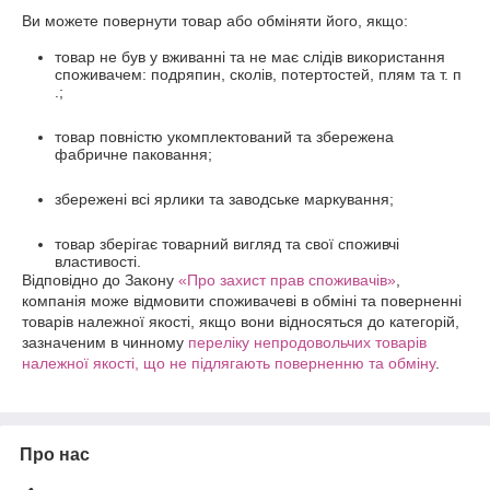
Ви можете повернути товар або обміняти його, якщо:
товар не був у вживанні та не має слідів використання
споживачем: подряпин, сколів, потертостей, плям та т. п
.;
товар повністю укомплектований та збережена
фабричне паковання;
збережені всі ярлики та заводське маркування;
товар зберігає товарний вигляд та свої споживчі
властивості.
Відповідно до Закону
«Про захист прав споживачів»
,
компанія може відмовити споживачеві в обміні та поверненні
товарів належної якості, якщо вони відносяться до категорій,
зазначеним в чинному
переліку непродовольчих товарів
належної якості, що не підлягають поверненню та обміну
.
Про нас