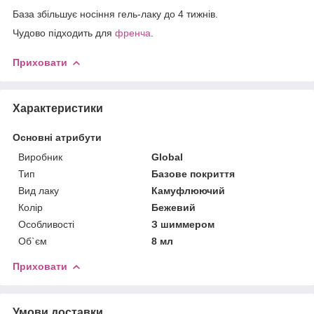
База збільшує носіння гель-лаку до 4 тижнів.
Чудово підходить для
френча
.
Приховати
Характеристики
Основні атрибути
Виробник
Global
Тип
Базове покриття
Вид лаку
Камуфлюючий
Колір
Бежевий
Особливості
З шиммером
Об`єм
8 мл
Приховати
Умови доставки