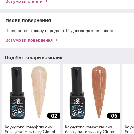
Всі умови оплати
Умови повернення
Повернення товару впродовж 14 днів за домовленістю
Всі умови повернення
Подібні товари компанії
Каучукова камуфлююча
Каучукова камуфлююча
Кау
база для гель лаку Global
база для гель лаку Global
база