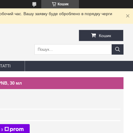
Кошик
робочий час. Вашу заявку буде оброблено в порядку черги
Кошик
ТАТТІ
PNB, 30 мл
 з