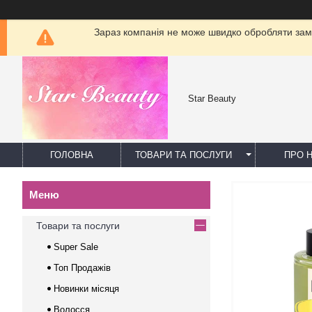
Зараз компанія не може швидко обробляти замо
Star Beauty
ГОЛОВНА
ТОВАРИ ТА ПОСЛУГИ
ПРО 
Товари та послуги
Super Sale
Топ Продажів
Новинки місяця
Волосся