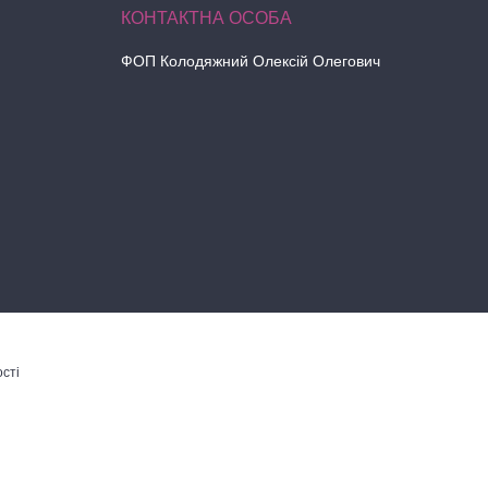
ФОП Колодяжний Олексій Олегович
сті