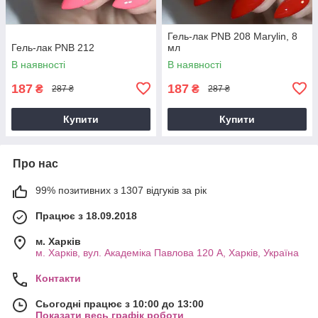
Гель-лак PNB 208 Marylin, 8
Гель-лак PNB 212
мл
В наявності
В наявності
187
187
₴
₴
287 ₴
287 ₴
Купити
Купити
Про нас
99% позитивних з 1307 відгуків за рік
Працює з 18.09.2018
м. Харків
м. Харків, вул. Академіка Павлова 120 А, Харків, Україна
Контакти
Сьогодні працює з 10:00 до 13:00
Показати весь графік роботи