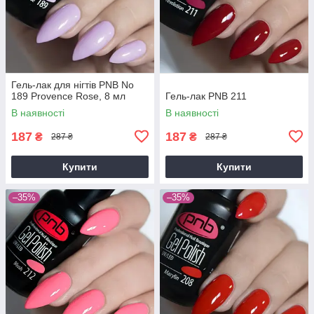
Гель-лак для нігтів PNB No
189 Provence Rose, 8 мл
Гель-лак PNB 211
В наявності
В наявності
187
187
₴
₴
287 ₴
287 ₴
Купити
Купити
–35%
–35%