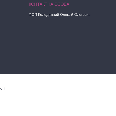
ФОП Колодяжний Олексій Олегович
сті