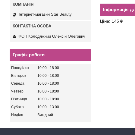
Інформація д
Інтернет-магазин Star Beauty
Ціна:
145 ₴
ФОП Колодяжний Олексій Олегович
Графік роботи
Понеділок
10:00
18:00
Вівторок
10:00
18:00
Середа
10:00
18:00
Четвер
10:00
18:00
Пʼятниця
10:00
18:00
Субота
10:00
13:00
Неділя
Вихідний