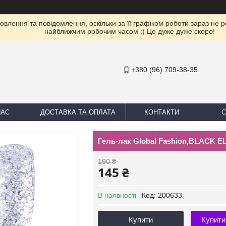
влення та повідомлення, оскільки за її графіком роботи зараз не 
найближчим робочим часом :) Це дуже дуже скоро!
+380 (96) 709-38-35
НАС
ДОСТАВКА ТА ОПЛАТА
КОНТАКТИ
С
Гель-лак Global Fashion,BLACK EL
190 ₴
145 ₴
В наявності
Код:
200633
Купити
Купити