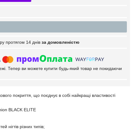
ру протягом 14 днів
за домовленістю
тежі. Тепер ви можете купити будь-який товар не покидаючи
вого покриття, що поєднує в собі найкращі властивості
shion BLACK ELITE
 нігтів різних типів;