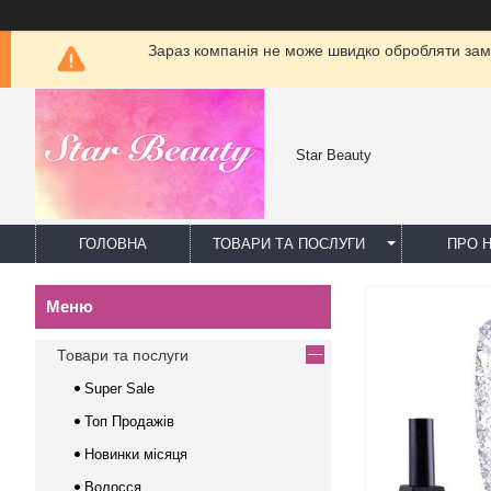
Зараз компанія не може швидко обробляти замо
Star Beauty
ГОЛОВНА
ТОВАРИ ТА ПОСЛУГИ
ПРО 
Товари та послуги
Super Sale
Топ Продажів
Новинки місяця
Волосся