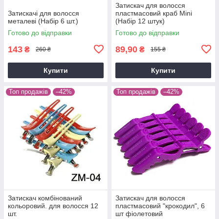
Затискач для волосся
Затискачі для волосся
пластмасовий краб Mini
металеві (Набір 6 шт.)
(Набір 12 штук)
Готово до відправки
Готово до відправки
143
89,90
₴
₴
260 ₴
155 ₴
Купити
Купити
Топ продажів
–42%
Топ продажів
–42%
Затискач комбінований
Затискач для волосся
кольоровий. для волосся 12
пластмасовий "крокодил", 6
шт.
шт фіолетовий