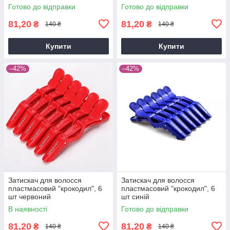
Готово до відправки
Готово до відправки
81,20
81,20
₴
₴
140 ₴
140 ₴
Купити
Купити
–42%
–42%
Затискач для волосся
Затискач для волосся
пластмасовий "крокодил", 6
пластмасовий "крокодил", 6
шт червоний
шт синій
В наявності
Готово до відправки
81,20
81,20
₴
₴
140 ₴
140 ₴