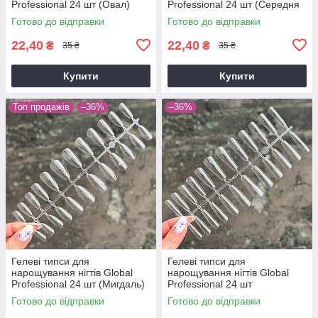
Professional 24 шт (Овал)
Professional 24 шт (Середня
Балерина)
Готово до відправки
Готово до відправки
22,40
22,40
₴
₴
35 ₴
35 ₴
Купити
Купити
Топ продажів
–36%
–36%
Гелеві типси для
Гелеві типси для
нарощування нігтів Global
нарощування нігтів Global
Professional 24 шт (Мигдаль)
Professional 24 шт
(Балерина)
Готово до відправки
Готово до відправки