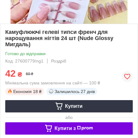
Камуфлюючі гелеві типси френч для
нарощування нігтів 24 шт (Nude Glossy
Мигдаль)
Готово до відправки
Код: 27600779/ng1
Роздріб
42
₴
60 ₴
Мінімальна сума замовлення на сайті — 100 ₴
Економія
18 ₴
Залишилось
27 днів
Купити
або
Купити з