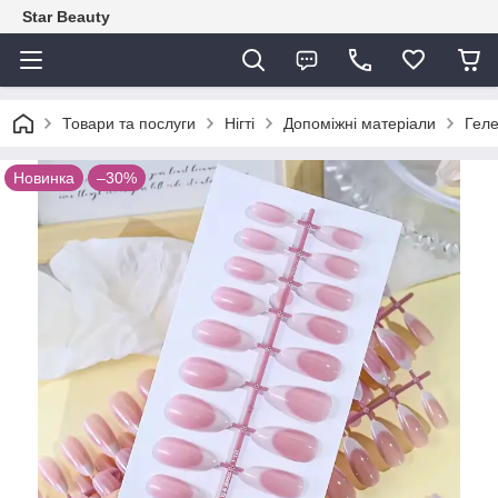
Star Beauty
Товари та послуги
Нігті
Допоміжні матеріали
Геле
Новинка
–30%