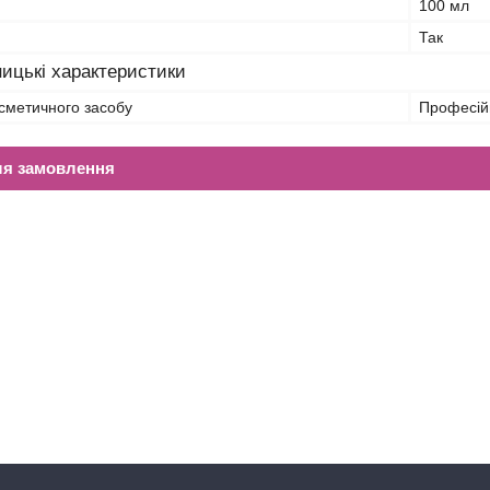
100 мл
Так
ицькі характеристики
сметичного засобу
Професій
ля замовлення