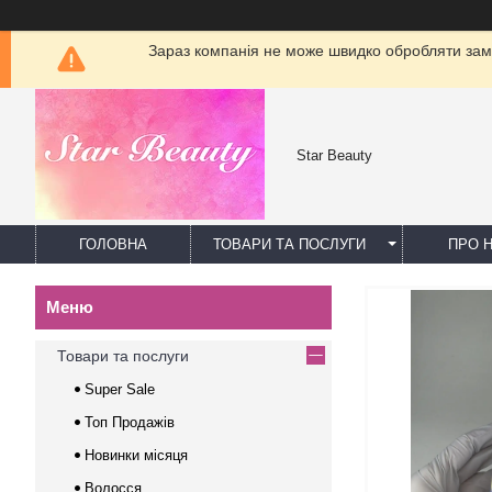
Зараз компанія не може швидко обробляти замо
Star Beauty
ГОЛОВНА
ТОВАРИ ТА ПОСЛУГИ
ПРО 
Товари та послуги
Super Sale
Топ Продажів
Новинки місяця
Волосся