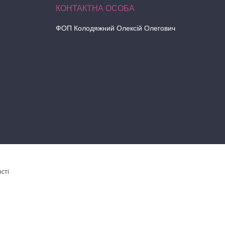
ФОП Колодяжний Олексій Олегович
сті