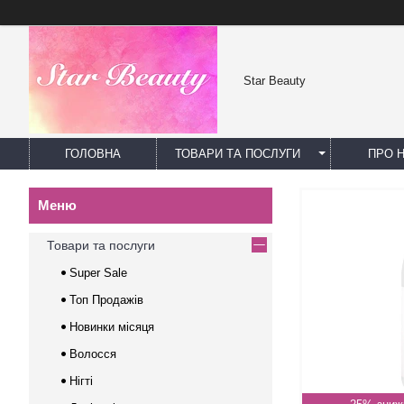
Star Beauty
ГОЛОВНА
ТОВАРИ ТА ПОСЛУГИ
ПРО 
Товари та послуги
Super Sale
Топ Продажів
Новинки місяця
Волосся
Нігті