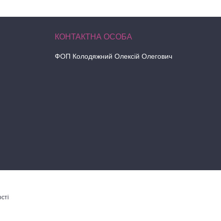
ФОП Колодяжний Олексій Олегович
сті