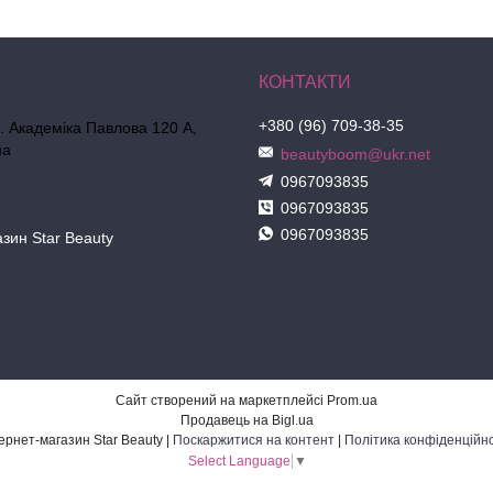
+380 (96) 709-38-35
л. Академіка Павлова 120 А,
на
beautyboom@ukr.net
0967093835
0967093835
0967093835
азин Star Beauty
Сайт створений на маркетплейсі
Prom.ua
Продавець на Bigl.ua
Інтернет-магазин Star Beauty |
Поскаржитися на контент
|
Політика конфіденційно
Select Language
▼