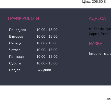
Ціна:
208,50 ₴
ГРАФІК РОБОТИ
м. Харків, ву
Понеділок
10:00
18:00
Харків, Украї
Вівторок
10:00
18:00
Середа
10:00
18:00
Четвер
10:00
18:00
Інтернет-маг
Пʼятниця
10:00
18:00
Субота
10:00
13:00
Неділя
Вихідний