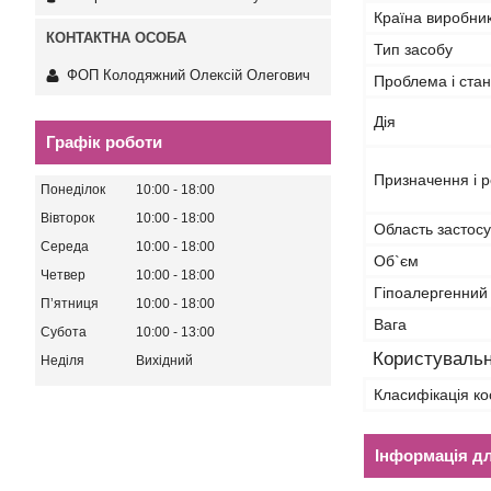
Країна виробни
Тип засобу
ФОП Колодяжний Олексій Олегович
Проблема і стан
Дія
Графік роботи
Призначення і р
Понеділок
10:00
18:00
Вівторок
10:00
18:00
Область застос
Середа
10:00
18:00
Об`єм
Четвер
10:00
18:00
Гіпоалергенний
Пʼятниця
10:00
18:00
Вага
Субота
10:00
13:00
Користувальн
Неділя
Вихідний
Класифікація ко
Інформація д