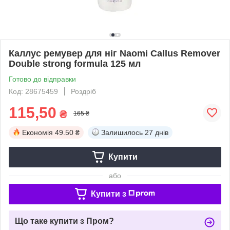
Каллус ремувер для ніг Naomi Callus Remover
Double strong formula 125 мл
Готово до відправки
Код: 28675459
Роздріб
115,50
₴
165 ₴
Економія
49.50 ₴
Залишилось
27 днів
Купити
або
Купити з
Що таке купити з Пром?