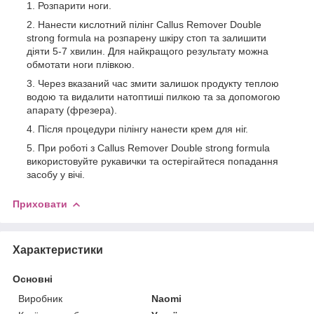
Розпарити ноги.
Нанести кислотний пілінг Callus Remover Double
strong formula на розпарену шкіру стоп та залишити
діяти 5-7 хвилин. Для найкращого результату можна
обмотати ноги плівкою.
Через вказаний час змити залишок продукту теплою
водою та видалити натоптиші пилкою та за допомогою
апарату (фрезера).
Після процедури пілінгу нанести крем для ніг.
При роботі з Callus Remover Double strong formula
використовуйте рукавички та остерігайтеся попадання
засобу у вічі.
Приховати
Характеристики
Основні
Виробник
Naomi