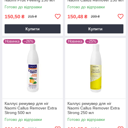
Готово до відправки
Готово до відправки
150,50
150,48
₴
₴
215 ₴
209 ₴
Купити
Купити
Новинка
–26%
Новинка
–25%
Каллус ремувер для ніг
Каллус ремувер для ніг
Naomi Callus Remover Extra
Naomi Callus Remover Extra
Strong 500 мл
Strong 250 мл
Готово до відправки
Готово до відправки