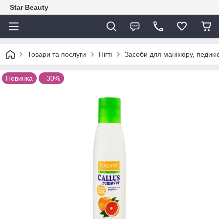
Star Beauty
Товари та послуги
Нігті
Засоби для манікюру, педикю
Новинка
–30%