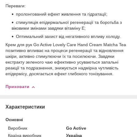
Переваги:
пролонгований ефект живлення та гідратації;
стимуляція епідермальної регенерації та боротьба з
віковими змінами завдяки вітаміну Е;
Оптимальний захист від негативного впливу холоду.
Крем для рук Go Active Lovely Care Hand Cream Matcha Tea
позитивно впливає на процеси регенерації та відновлення
шкіри, активно стимулюючи їх та посилюючи. Завдяки
екстракту зеленого чаю ефективно усуваються запальні
реакції та подразнення, знижується надмірна чутливість
епідермісу, досягається ефект глибокого тонізування.
Приховати
Характеристики
Основні
Виробник
Go Active
Країна виробник
Україна