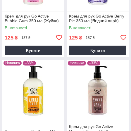
Крем для рук Go Active
Крем для рук Go Active Berry
Bubble Gum 350 мл (Жуйка)
Pie 350 мл (Ягідний пиріг)
В наявності
В наявності
125
125
₴
₴
187 ₴
187 ₴
Купити
Купити
Новинка
–33%
Новинка
–33%
Крем для рук Go Active