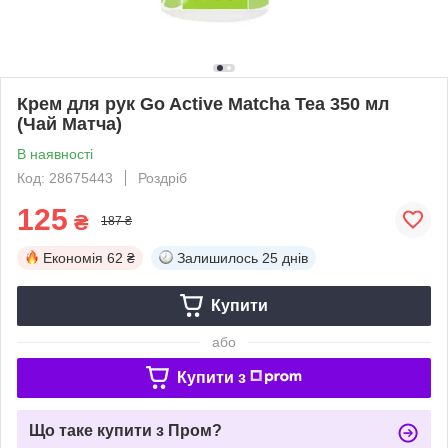
Крем для рук Go Active Matcha Tea 350 мл
(Чай Матча)
В наявності
Код: 28675443
Роздріб
125
₴
187 ₴
Економія
62 ₴
Залишилось
25 днів
Купити
або
Купити з
Що таке купити з Пром?