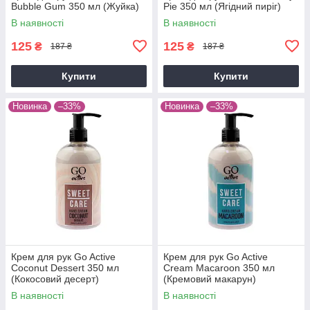
Bubble Gum 350 мл (Жуйка)
Pie 350 мл (Ягідний пиріг)
В наявності
В наявності
125
125
₴
₴
187 ₴
187 ₴
Купити
Купити
Новинка
–33%
Новинка
–33%
Крем для рук Go Active
Крем для рук Go Active
Coconut Dessert 350 мл
Cream Macaroon 350 мл
(Кокосовий десерт)
(Кремовий макарун)
В наявності
В наявності