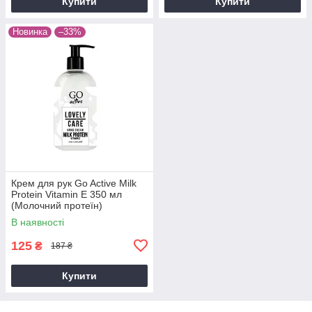
Купити
Купити
Новинка
–33%
Крем для рук Go Active Milk
Protein Vitamin E 350 мл
(Молочний протеїн)
В наявності
125
₴
187 ₴
Купити