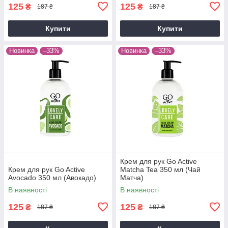
125
125
₴
₴
187 ₴
187 ₴
Купити
Купити
Новинка
–33%
Новинка
–33%
Крем для рук Go Active
Крем для рук Go Active
Matcha Tea 350 мл (Чай
Avocado 350 мл (Авокадо)
Матча)
В наявності
В наявності
125
125
₴
₴
187 ₴
187 ₴