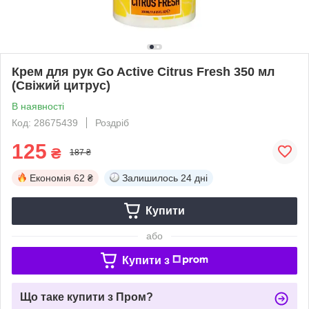
Крем для рук Go Active Citrus Fresh 350 мл
(Свіжий цитрус)
В наявності
Код: 28675439
Роздріб
125
₴
187 ₴
Економія
62 ₴
Залишилось
24 дні
Купити
або
Купити з
Що таке купити з Пром?