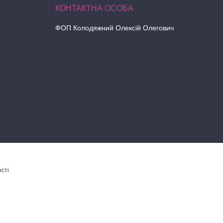
ФОП Колодяжний Олексій Олегович
сті