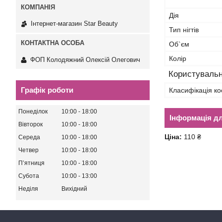
Дія
Інтернет-магазин Star Beauty
Тип нігтів
Об`єм
Колір
ФОП Колодяжний Олексій Олегович
Користувальн
Графік роботи
Класифікація ко
Понеділок
10:00
18:00
Інформація д
Вівторок
10:00
18:00
Ціна:
110 ₴
Середа
10:00
18:00
Четвер
10:00
18:00
Пʼятниця
10:00
18:00
Субота
10:00
13:00
Неділя
Вихідний