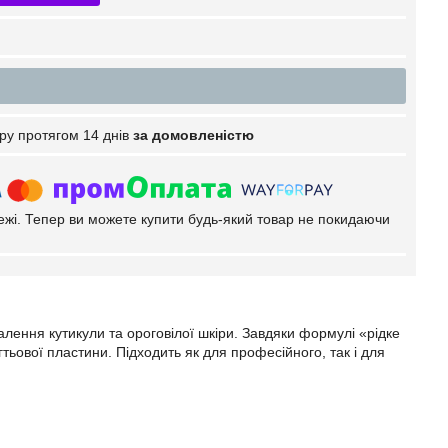
ру протягом 14 днів
за домовленістю
тежі. Тепер ви можете купити будь-який товар не покидаючи
алення кутикули та ороговілої шкіри. Завдяки формулі «рідке
ьової пластини. Підходить як для професійного, так і для