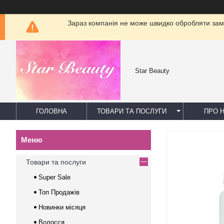
Зараз компанія не може швидко обробляти замо
Star Beauty
ГОЛОВНА
ТОВАРИ ТА ПОСЛУГИ
ПРО 
Товари та послуги
Super Sale
Топ Продажів
Новинки місяця
Волосся