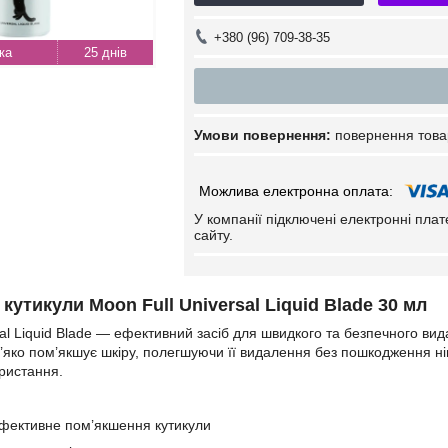
+380 (96) 709-38-35
25 днів
повернення това
У компанії підключені електронні пла
сайту.
кутикули Moon Full Universal Liquid Blade 30 мл
sal Liquid Blade — ефективний засіб для швидкого та безпечного вид
’яко пом’якшує шкіру, полегшуючи її видалення без пошкодження нігт
ристання.
фективне пом’якшення кутикули