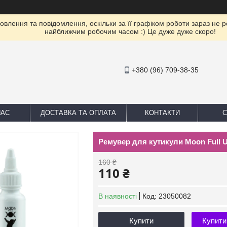
влення та повідомлення, оскільки за її графіком роботи зараз не 
найближчим робочим часом :) Це дуже дуже скоро!
+380 (96) 709-38-35
НАС
ДОСТАВКА ТА ОПЛАТА
КОНТАКТИ
С
Ремувер для кутикули Moon Full Un
160 ₴
110 ₴
В наявності
Код:
23050082
Купити
Купити