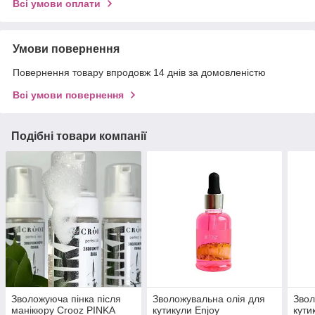
Всі умови оплати
Умови повернення
Повернення товару впродовж 14 днів за домовленістю
Всі умови повернення
Подібні товари компанії
Зволожуюча пінка після
Зволожувальна олія для
Звол
манікюру Crooz PINKA
кутикули Enjoy
кути