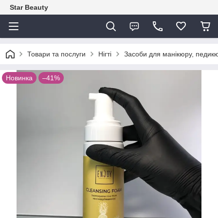
Star Beauty
Товари та послуги
Нігті
Засоби для манікюру, педикю
Новинка
–41%