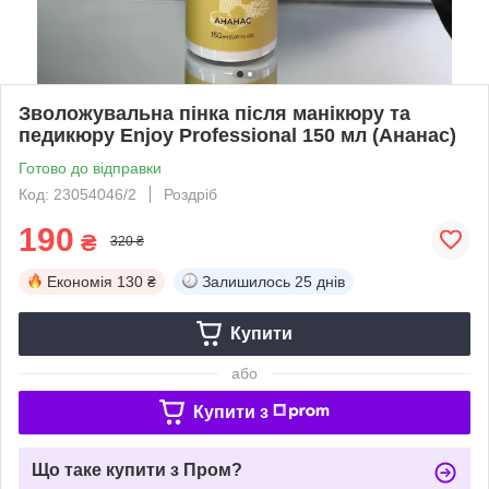
Зволожувальна пінка після манікюру та
педикюру Enjoy Professional 150 мл (Ананас)
Готово до відправки
Код: 23054046/2
Роздріб
190
₴
320 ₴
Економія
130 ₴
Залишилось
25 днів
Купити
або
Купити з
Що таке купити з Пром?