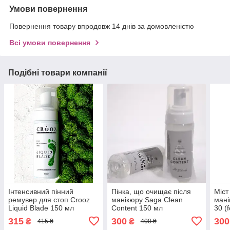
Умови повернення
Повернення товару впродовж 14 днів за домовленістю
Всі умови повернення
Подібні товари компанії
Інтенсивний пінний
Пінка, що очищає після
Міст
ремувер для стоп Crooz
манікюру Saga Clean
мані
Liquid Blade 150 мл
Content 150 мл
30 (
315
300
300
₴
₴
415 ₴
400 ₴