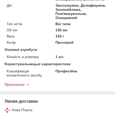
Дія
Зволожуюче, Дезінфікуюче,
Заспокійлива,
Пом'якшувальна,
Очищаючий
Тип нігтів
Всі типи
Об`єм
150 мл
Вага
150 г
Колір
Прозорий
Основні атрибути
Кількість в упаковці
1 шт.
Користувальницькі характеристики
Класифікація
Професійна
косметичного засобу
Приховати
Умови доставки
Нова Пошта