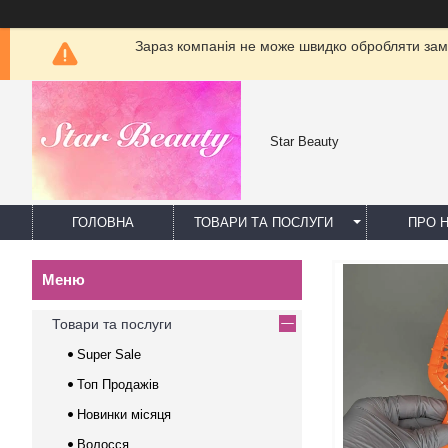
Зараз компанія не може швидко обробляти замо
Star Beauty
ГОЛОВНА
ТОВАРИ ТА ПОСЛУГИ
ПРО 
Товари та послуги
Super Sale
Топ Продажів
Новинки місяця
Волосся