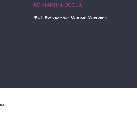
ФОП Колодяжний Олексій Олегович
сті