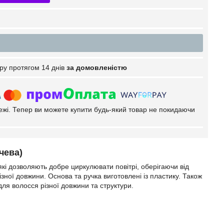
ру протягом 14 днів
за домовленістю
тежі. Тепер ви можете купити будь-який товар не покидаючи
чева)
які дозволяють добре циркулювати повітрі, оберігаючи від
різної довжини. Основа та ручка виготовлені із пластику. Також
ля волосся різної довжини та структури.