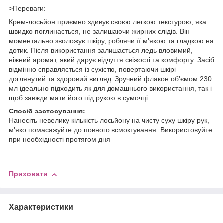
>Переваги:
Крем-лосьйон приємно здивує своєю легкою текстурою, яка
швидко поглинається, не залишаючи жирних слідів. Він
моментально зволожує шкіру, роблячи її м'якою та гладкою на
дотик. Після використання залишається ледь вловимий,
ніжний аромат, який дарує відчуття свіжості та комфорту. Засіб
відмінно справляється із сухістю, повертаючи шкірі
доглянутий та здоровий вигляд. Зручний флакон об'ємом 230
мл ідеально підходить як для домашнього використання, так і
щоб завжди мати його під рукою в сумочці.
Спосіб застосування:
Нанесіть невелику кількість лосьйону на чисту суху шкіру рук,
м'яко помасажуйте до повного всмоктування. Використовуйте
при необхідності протягом дня.
Приховати
Характеристики