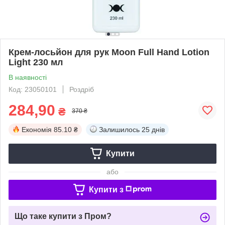
Крем-лосьйон для рук Moon Full Hand Lotion
Light 230 мл
В наявності
Код: 23050101
Роздріб
284,90
₴
370 ₴
Економія
85.10 ₴
Залишилось
25 днів
Купити
або
Купити з
Що таке купити з Пром?