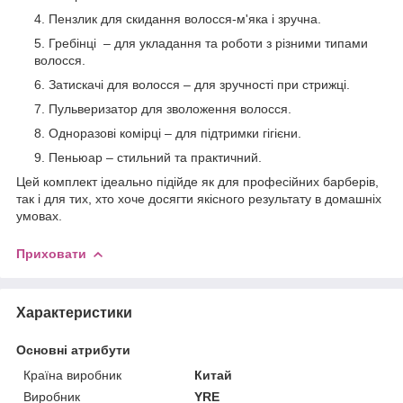
Пензлик для скидання волосся-м'яка і зручна.
Гребінці – для укладання та роботи з різними типами
волосся.
Затискачі для волосся – для зручності при стрижці.
Пульверизатор для зволоження волосся.
Одноразові комірці – для підтримки гігієни.
Пеньюар – стильний та практичний.
Цей комплект ідеально підійде як для професійних барберів,
так і для тих, хто хоче досягти якісного результату в домашніх
умовах.
Приховати
Характеристики
Основні атрибути
Країна виробник
Китай
Виробник
YRE