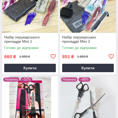
Набір перукарського
Набір перукарських
приладдя Mini 1
приладдя Mini 2
Готово до відправки
Готово до відправки
660
851
₴
₴
1 650 ₴
1 850 ₴
Купити
Купити
Новинка
–52%
Новинка
–48%