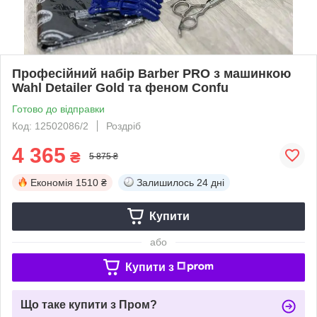
Професійний набір Barber PRO з машинкою
Wahl Detailer Gold та феном Confu
Готово до відправки
Код: 12502086/2
Роздріб
4 365
₴
5 875 ₴
Економія
1510 ₴
Залишилось
24 дні
Купити
або
Купити з
Що таке купити з Пром?