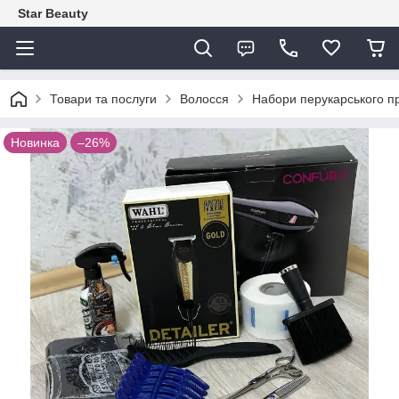
Star Beauty
Товари та послуги
Волосся
Набори перукарського п
Новинка
–26%