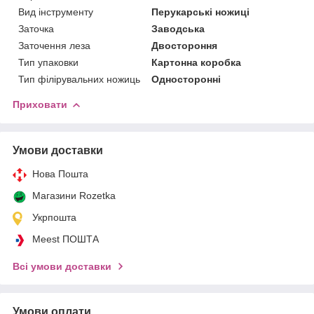
Вид інструменту
Перукарські ножиці
Заточка
Заводська
Заточення леза
Двостороння
Тип упаковки
Картонна коробка
Тип філірувальних ножиць
Односторонні
Приховати
Умови доставки
Нова Пошта
Магазини Rozetka
Укрпошта
Meest ПОШТА
Всі умови доставки
Умови оплати