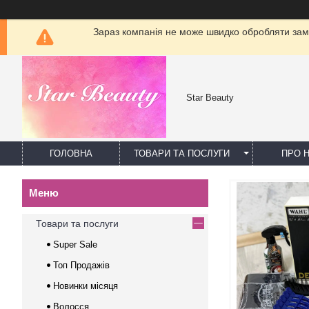
Зараз компанія не може швидко обробляти замо
Star Beauty
ГОЛОВНА
ТОВАРИ ТА ПОСЛУГИ
ПРО 
Товари та послуги
Super Sale
Топ Продажів
Новинки місяця
Волосся