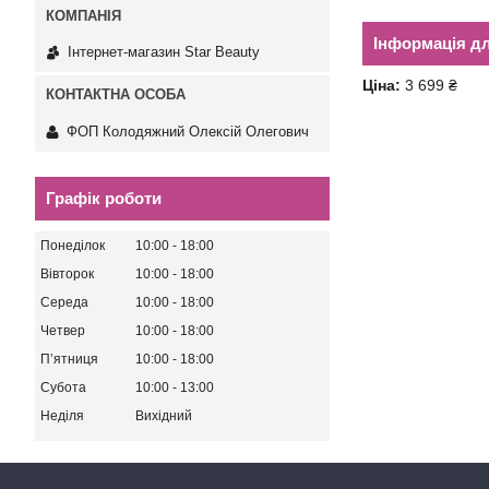
Інформація д
Інтернет-магазин Star Beauty
Ціна:
3 699 ₴
ФОП Колодяжний Олексій Олегович
Графік роботи
Понеділок
10:00
18:00
Вівторок
10:00
18:00
Середа
10:00
18:00
Четвер
10:00
18:00
Пʼятниця
10:00
18:00
Субота
10:00
13:00
Неділя
Вихідний