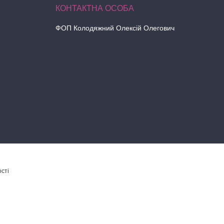
ФОП Колодяжний Олексій Олегович
сті