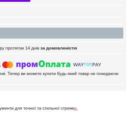
ру протягом 14 днів
за домовленістю
тежі. Тепер ви можете купити будь-який товар не покидаючи
ументи для точної та стильної стрижк
и.