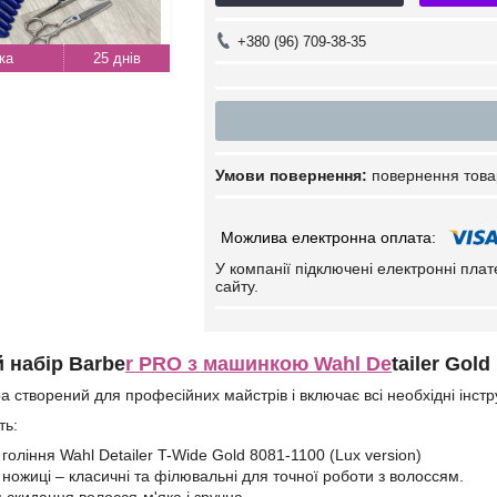
+380 (96) 709-38-35
25 днів
повернення това
У компанії підключені електронні пла
сайту.
 набір Barbe
r PRO з машинкою Wahl De
tailer Gold
а створений для професійних майстрів і включає всі необхідні інстр
ть:
гоління Wahl Detailer T-Wide Gold 8081-1100 (Lux version)
 ножиці – класичні та філювальні для точної роботи з волоссям.