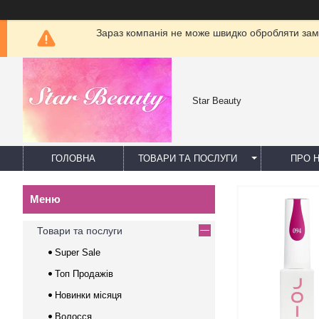
Зараз компанія не може швидко обробляти замо
Star Beauty
ГОЛОВНА
ТОВАРИ ТА ПОСЛУГИ
ПРО 
Товари та послуги
Super Sale
Топ Продажів
Новинки місяця
Волосся