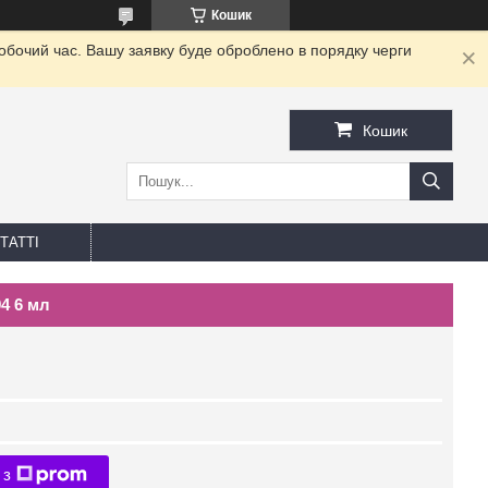
Кошик
робочий час. Вашу заявку буде оброблено в порядку черги
Кошик
ТАТТІ
4 6 мл
 з