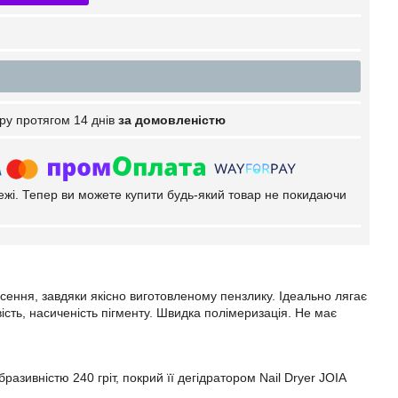
ру протягом 14 днів
за домовленістю
тежі. Тепер ви можете купити будь-який товар не покидаючи
ення, завдяки якісно виготовленому пензлику. Ідеально лягає
авість, насиченість пігменту. Швидка полімеризація. Не має
разивністю 240 гріт, покрий її дегідратором Nail Dryer JOIA