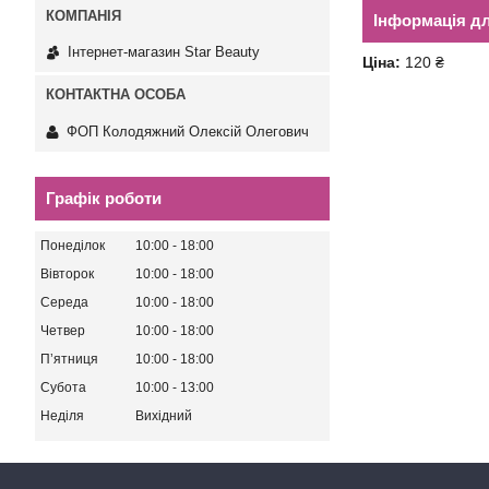
Інформація д
Інтернет-магазин Star Beauty
Ціна:
120 ₴
ФОП Колодяжний Олексій Олегович
Графік роботи
Понеділок
10:00
18:00
Вівторок
10:00
18:00
Середа
10:00
18:00
Четвер
10:00
18:00
Пʼятниця
10:00
18:00
Субота
10:00
13:00
Неділя
Вихідний