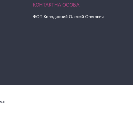
ФОП Колодяжний Олексій Олегович
сті