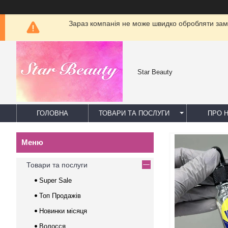
Зараз компанія не може швидко обробляти замо
Star Beauty
ГОЛОВНА
ТОВАРИ ТА ПОСЛУГИ
ПРО 
Товари та послуги
Super Sale
Топ Продажів
Новинки місяця
Волосся