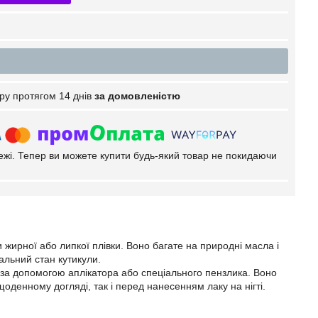
ру протягом 14 днів
за домовленістю
тежі. Тепер ви можете купити будь-який товар не покидаючи
 жирної або липкої плівки. Воно багате на природні масла і
гальний стан кутикули.
 за допомогою аплікатора або спеціального пензлика. Воно
оденному догляді, так і перед нанесенням лаку на нігті.