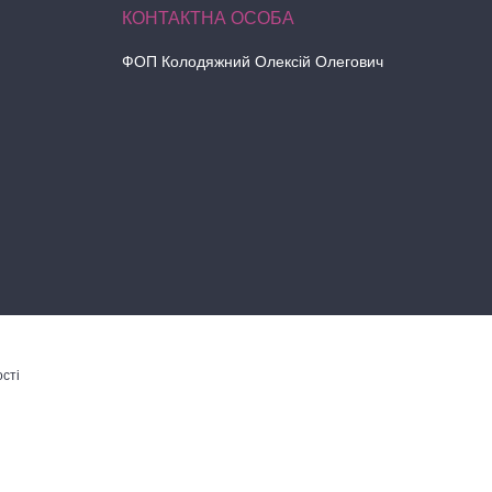
ФОП Колодяжний Олексій Олегович
сті