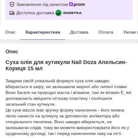
Замовлення під захистом
Доступна доставка
Опис
Характеристики
Доставка
Оплата
Умови 
Опис
Суха олія для кутикули Nail Doza Апельсин-
Кориця 15 мл
Завдяки своїй унікальній формулі суха олія швидко
вбирається в шкіру, не залишаючи жирної або липкої плівки.
Воно багате на природні масла і вітаміни, такі як вітамін Е, які
допомагають зміцнити нігтьову пластину і поліпшити
загальний стан кутикули.
Це сухе масло має зручну форму нанесення - його можна
легко нанести на кутикулу за допомогою аплікатора або
спеціального пензлика. Воно швидко вбирається, не
залишаючи слідів, тому ви можете використовувати його як у
щоденному догляді, так і перед нанесенням лаку на нігті.