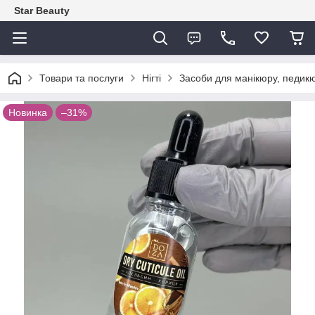
Star Beauty
Товари та послуги
Нігті
Засоби для манікюру, педикю
Новинка
–31%