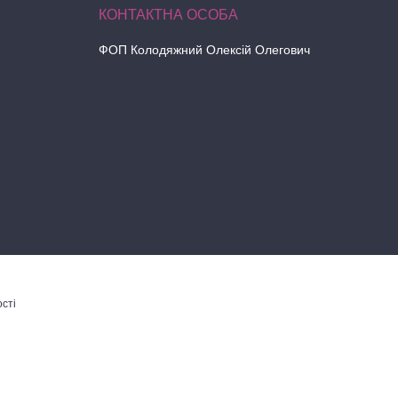
ФОП Колодяжний Олексій Олегович
сті