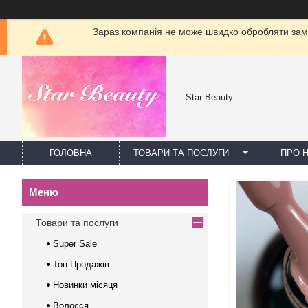
Зараз компанія не може швидко обробляти замо
Star Beauty
ГОЛОВНА
ТОВАРИ ТА ПОСЛУГИ
ПРО 
Товари та послуги
Super Sale
Топ Продажів
Новинки місяця
Волосся