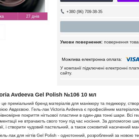
+380 (96) 709-38-35
27 днів
повернення това
У компанії підключені електронні пла
сайту.
toria Avdeeva Gel Polish №106 10 мл
 – це преміальний бренд матеріалів для манікюру та педикюру, ст
рією Авдєєвою. Гель-лак Victoria Avdeeva є професійним матеріалом 
івномірне покриття нігтьової пластини в один-два тонкі шари. Всі г
ігментації не втрачають свого тону під час носіння. За допомогою ш
ії, і створити чудовий пастельний, а також соковитий насичений ма
Гель-лак для нігтів Gel Polish - однотонний, розроблений за новою 