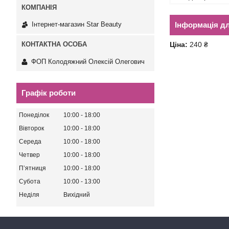
Інформація д
Інтернет-магазин Star Beauty
Ціна:
240 ₴
ФОП Колодяжний Олексій Олегович
Графік роботи
Понеділок
10:00
18:00
Вівторок
10:00
18:00
Середа
10:00
18:00
Четвер
10:00
18:00
Пʼятниця
10:00
18:00
Субота
10:00
13:00
Неділя
Вихідний