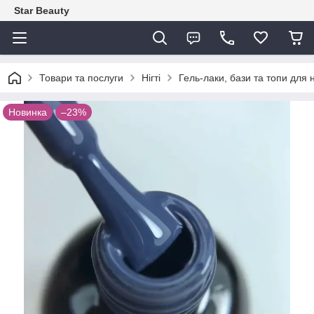
Star Beauty
Товари та послуги
Нігті
Гель-лаки, бази та топи для н
Новинка
–23%