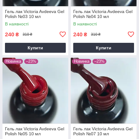
Гель лак Victoria Avdeeva Gel
Гель лак Victoria Avdeeva Gel
Polish №03 10 мл
Polish №04 10 мл
В наявності
В наявності
240
240
₴
₴
310 ₴
310 ₴
Купити
Купити
Новинка
–23%
Новинка
–23%
Гель лак Victoria Avdeeva Gel
Гель лак Victoria Avdeeva Gel
Polish №05 10 мл
Polish №07 10 мл