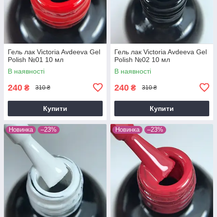
Гель лак Victoria Avdeeva Gel
Гель лак Victoria Avdeeva Gel
Polish №01 10 мл
Polish №02 10 мл
В наявності
В наявності
240
240
₴
₴
310 ₴
310 ₴
Купити
Купити
Новинка
–23%
Новинка
–23%