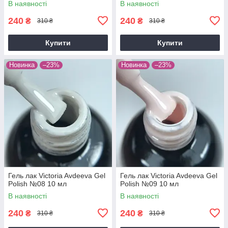
В наявності
В наявності
240
240
₴
₴
310 ₴
310 ₴
Купити
Купити
Новинка
–23%
Новинка
–23%
Гель лак Victoria Avdeeva Gel
Гель лак Victoria Avdeeva Gel
Polish №08 10 мл
Polish №09 10 мл
В наявності
В наявності
240
240
₴
₴
310 ₴
310 ₴