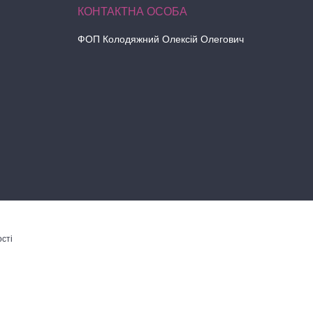
ФОП Колодяжний Олексій Олегович
сті