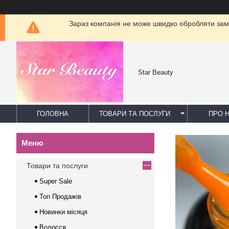
Зараз компанія не може швидко обробляти замо
Star Beauty
ГОЛОВНА
ТОВАРИ ТА ПОСЛУГИ
ПРО 
Товари та послуги
Super Sale
Топ Продажів
Новинки місяця
Волосся