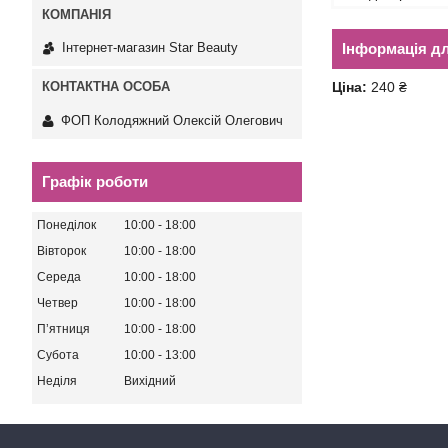
Інформація д
Інтернет-магазин Star Beauty
Ціна:
240 ₴
ФОП Колодяжний Олексій Олегович
Графік роботи
Понеділок
10:00
18:00
Вівторок
10:00
18:00
Середа
10:00
18:00
Четвер
10:00
18:00
Пʼятниця
10:00
18:00
Субота
10:00
13:00
Неділя
Вихідний