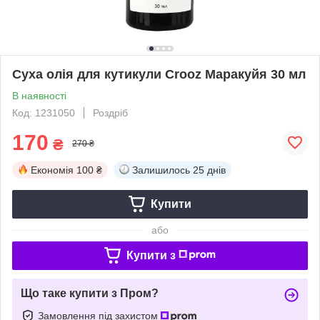
Суха олія для кутикули Crooz Маракуйя 30 мл
В наявності
Код: 1231050
Роздріб
170
₴
270 ₴
Економія
100 ₴
Залишилось
25 днів
Купити
або
Купити з
Що таке купити з Пром?
Замовлення під захистом