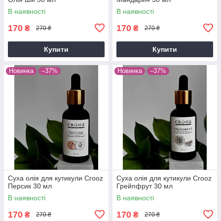
В наявності
В наявності
170
170
₴
₴
270 ₴
270 ₴
Купити
Купити
Новинка
–37%
Новинка
–37%
Суха олія для кутикули Crooz
Суха олія для кутикули Crooz
Персик 30 мл
Грейпфрут 30 мл
В наявності
В наявності
170
170
₴
₴
270 ₴
270 ₴