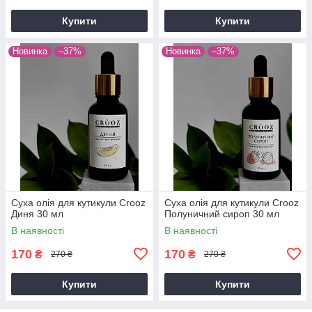
Купити
Купити
Новинка
–37%
Новинка
–37%
Суха олія для кутикули Crooz
Суха олія для кутикули Crooz
Диня 30 мл
Полуничний сироп 30 мл
В наявності
В наявності
170
170
₴
₴
270 ₴
270 ₴
Купити
Купити