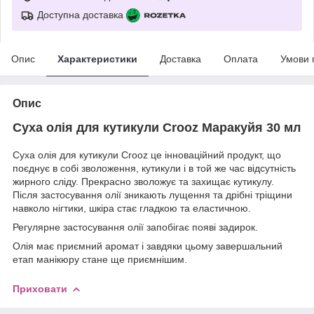
Доступна доставка
Опис
Характеристики
Доставка
Оплата
Умови 
Опис
Суха олія для кутикули Crooz Маракуйя 30 мл
Суха олія для кутикули Crooz це інноваційний продукт, що
поєднує в собі зволоження, кутикули і в той же час відсутність
жирного сліду. Прекрасно зволожує та захищає кутикулу.
Після застосування олії зникають лущення та дрібні тріщини
навколо нігтики, шкіра стає гладкою та еластичною.
Регулярне застосування олії запобігає появі задирок.
Олія має приємний аромат і завдяки цьому завершальний
етап манікюру стане ще приємнішим.
Приховати