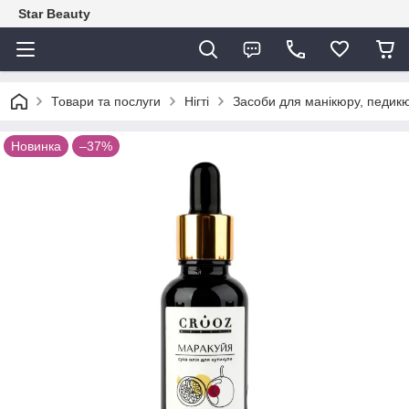
Star Beauty
Товари та послуги
Нігті
Засоби для манікюру, педикю
Новинка
–37%