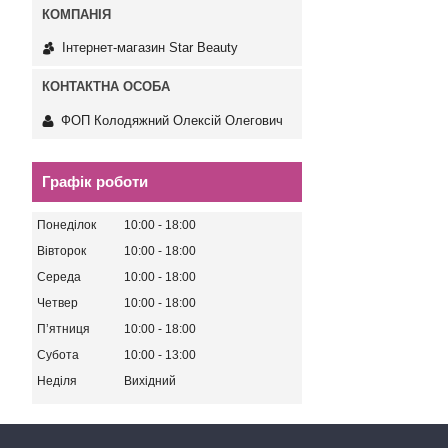
Інтернет-магазин Star Beauty
ФОП Колодяжний Олексій Олегович
Графік роботи
Понеділок
10:00
18:00
Вівторок
10:00
18:00
Середа
10:00
18:00
Четвер
10:00
18:00
Пʼятниця
10:00
18:00
Субота
10:00
13:00
Неділя
Вихідний