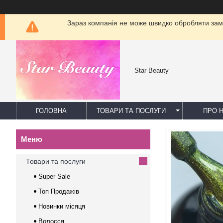
Зараз компанія не може швидко обробляти замо
Star Beauty
ГОЛОВНА
ТОВАРИ ТА ПОСЛУГИ
ПРО 
Товари та послуги
Super Sale
Топ Продажів
Новинки місяця
Волосся