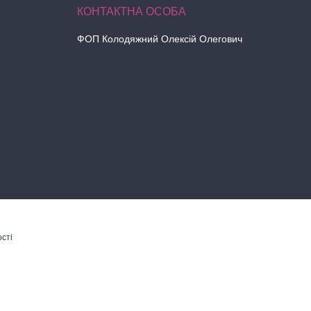
ФОП Колодяжний Олексій Олегович
сті