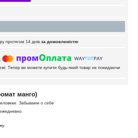
ру протягом 14 днів
за домовленістю
тежі. Тепер ви можете купити будь-який товар не покидаючи
ромат манго)
человеке. Забываем о себе
 ежедневно.
жу.