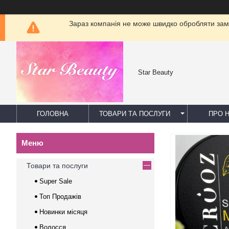
Зараз компанія не може швидко обробляти замо
Star Beauty
ГОЛОВНА
ТОВАРИ ТА ПОСЛУГИ
ПРО 
Товари та послуги
Super Sale
Топ Продажів
Новинки місяця
Волосся