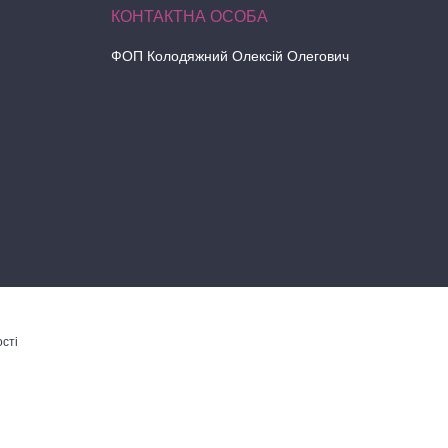
ФОП Колодяжний Олексій Олегович
сті