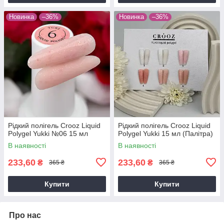
Новинка
–36%
Новинка
–36%
Рідкий полігель Crooz Liquid
Рідкий полігель Crooz Liquid
Polygel Yukki №06 15 мл
Polygel Yukki 15 мл (Палітра)
В наявності
В наявності
233,60
233,60
₴
₴
365 ₴
365 ₴
Купити
Купити
Про нас