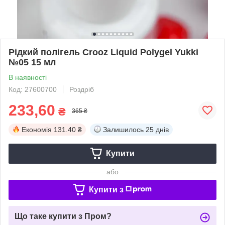
Рідкий полігель Crooz Liquid Polygel Yukki
№05 15 мл
В наявності
Код: 27600700
Роздріб
233,60
₴
365 ₴
Економія
131.40 ₴
Залишилось
25 днів
Купити
або
Купити з
Що таке купити з Пром?