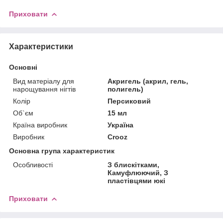
Приховати
Характеристики
Основні
Вид матеріалу для
Акригель (акрил, гель,
нарощування нігтів
полигель)
Колір
Персиковий
Об`єм
15 мл
Країна виробник
Україна
Виробник
Crooz
Основна група характеристик
Особливості
З блискітками,
Камуфлюючий, З
пластівцями юкі
Приховати