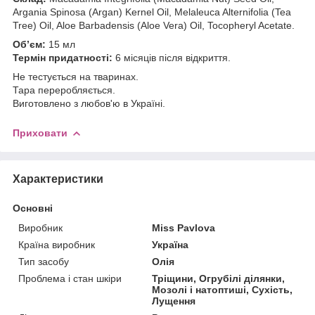
Argania Spinosa (Argan) Kernel Oil, Melaleuca Alternifolia (Tea
Tree) Oil, Aloe Barbadensis (Aloe Vera) Oil, Tocopheryl Acetate.
Об’єм:
15 мл
Термін придатності:
6 місяців після відкриття.
Не тестується на тваринах.
Тара переробляється.
Виготовлено з любов'ю в Україні.
Приховати
Характеристики
Основні
Виробник
Miss Pavlova
Країна виробник
Україна
Тип засобу
Олія
Проблема і стан шкіри
Тріщини, Огрубілі ділянки,
Мозолі і натоптиші, Сухість,
Лущення