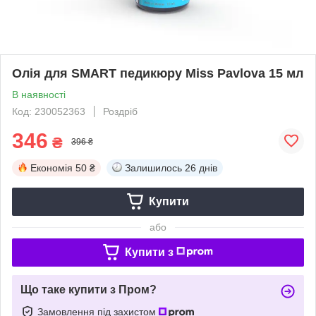
Олія для SMART педикюру Miss Pavlova 15 мл
В наявності
Код: 230052363
Роздріб
346
₴
396 ₴
Економія
50 ₴
Залишилось
26 днів
Купити
або
Купити з
Що таке купити з Пром?
Замовлення під захистом