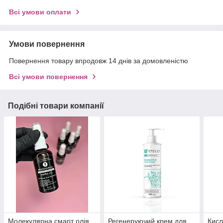
Всі умови оплати
Умови повернення
Повернення товару впродовж 14 днів за домовленістю
Всі умови повернення
Подібні товари компанії
Молекулярна смарт олія
Регенеруючий крем для
Кисл