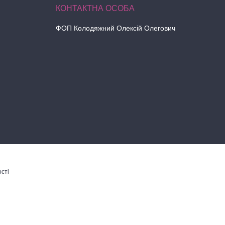
ФОП Колодяжний Олексій Олегович
сті