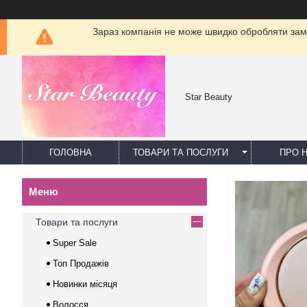
Зараз компанія не може швидко обробляти замо
Star Beauty
ГОЛОВНА
ТОВАРИ ТА ПОСЛУГИ
ПРО 
Товари та послуги
Super Sale
Топ Продажів
Новинки місяця
Волосся