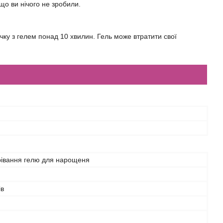
що ви нічого не зробили.
ку з гелем понад 10 хвилин. Гель може втратити свої
рівання гелю для нарощеня
ів