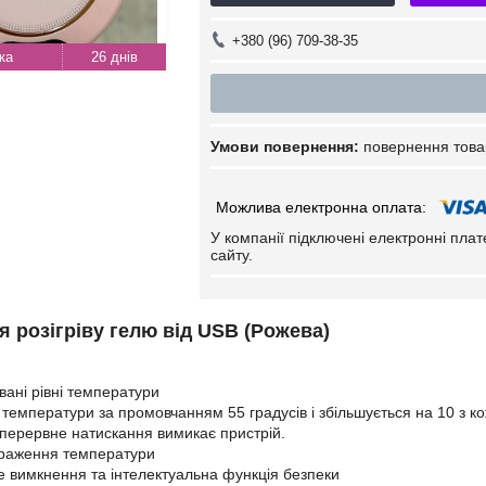
+380 (96) 709-38-35
26 днів
повернення това
У компанії підключені електронні пла
сайту.
я розігріву гелю від USB (Рожева)
вані рівні температури
 температури за промовчанням 55 градусів і збільшується на 10 з 
езперервне натискання вимикає пристрій.
браження температури
 вимкнення та інтелектуальна функція безпеки