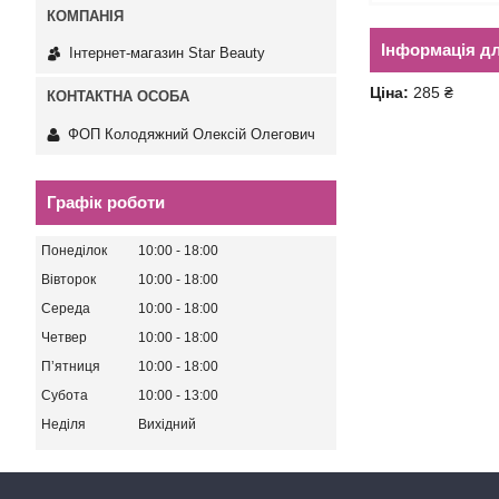
Інформація д
Інтернет-магазин Star Beauty
Ціна:
285 ₴
ФОП Колодяжний Олексій Олегович
Графік роботи
Понеділок
10:00
18:00
Вівторок
10:00
18:00
Середа
10:00
18:00
Четвер
10:00
18:00
Пʼятниця
10:00
18:00
Субота
10:00
13:00
Неділя
Вихідний