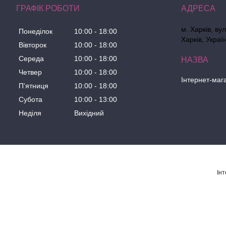
ГРАФІК РОБОТИ
м. Харків, ву
Понеділок
10:00
18:00
Харків, Украї
Вівторок
10:00
18:00
Середа
10:00
18:00
Четвер
10:00
18:00
Інтернет-маг
Пʼятниця
10:00
18:00
Субота
10:00
13:00
Неділя
Вихідний