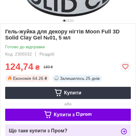
Гель-жуйка для декору нігтів Moon Full 3D
Solid Clay Gel №01, 5 мл
Готово до відправки
Код: 2305532
Роздріб
124,74
₴
189 ₴
Економія
64.26 ₴
Залишилось
25 днів
Купити
або
Купити з
Що таке купити з Пром?