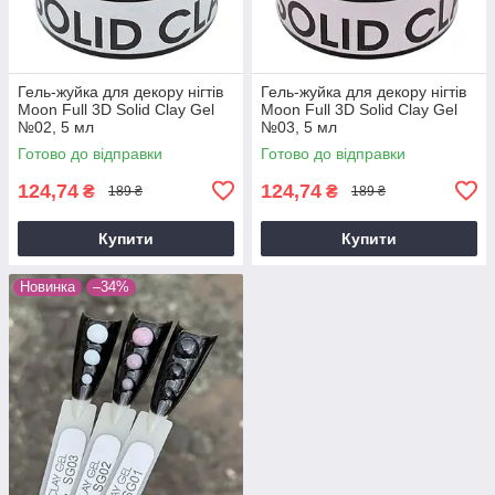
Гель-жуйка для декору нігтів
Гель-жуйка для декору нігтів
Moon Full 3D Solid Clay Gel
Moon Full 3D Solid Clay Gel
№02, 5 мл
№03, 5 мл
Готово до відправки
Готово до відправки
124,74
124,74
₴
₴
189 ₴
189 ₴
Купити
Купити
Новинка
–34%