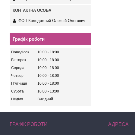
ФОП Колодяжний Олексій Олегович
Графік роботи
Понеділок
10:00
18:00
Вівторок
10:00
18:00
Середа
10:00
18:00
Четвер
10:00
18:00
Пʼятниця
10:00
18:00
Субота
10:00
13:00
Неділя
Вихідний
ГРАФІК РОБОТИ