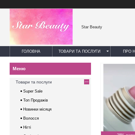
Star Beauty
ГОЛОВНА
ТОВАРИ ТА ПОСЛУГИ
ПРО 
Товари та послуги
Super Sale
Топ Продажів
Новинки місяця
Волосся
Нігті