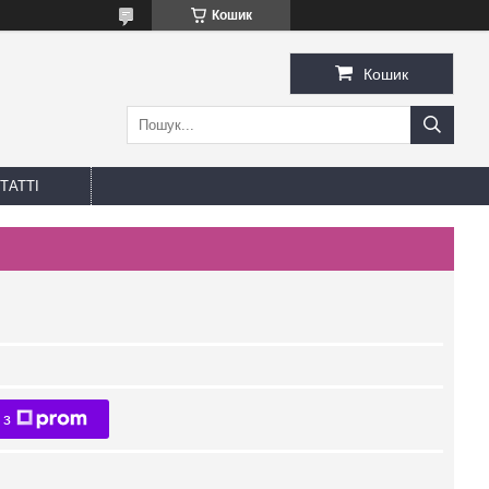
Кошик
Кошик
ТАТТІ
 з