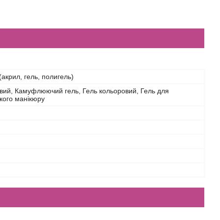
(акрил, гель, полигель)
вий, Камуфлюючий гель, Гель кольоровий, Гель для
кого манікюру