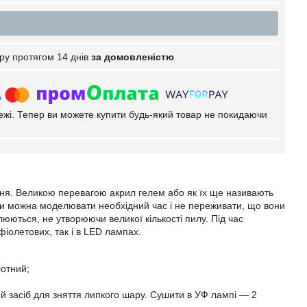
ру протягом 14 днів
за домовленістю
тежі. Тепер ви можете купити будь-який товар не покидаючи
ання. Великою перевагою акрил гелем або як їх ще називають
 ними можна моделювати необхідний час і не переживати, що вони
люються, не утворюючи великої кількості пилу. Під час
афіолетових, так і в LED лампах.
лотний;
й засіб для зняття липкого шару. Сушити в УФ лампі — 2