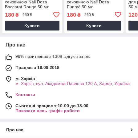
сечовиною Nail Doza
сечовиною Nail Doza
для 
Baccarat Rouge 50 мл
Funny! 50 мл
50 м
180
180
120
₴
₴
260 ₴
260 ₴
Купити
Купити
Про нас
99% позитивних з 1308 відгуків за рік
Працює з 18.09.2018
м. Харків
м. Харків, вул. Академіка Павлова 120 А, Харків, Україна
Контакти
Сьогодні працює з 10:00 до 18:00
Показати весь графік роботи
Про нас