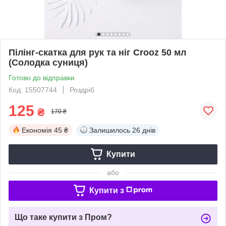
Пілінг-скатка для рук та ніг Crooz 50 мл
(Солодка суниця)
Готово до відправки
Код: 15507744
Роздріб
125
₴
170 ₴
Економія
45 ₴
Залишилось
26 днів
Купити
або
Купити з
Що таке купити з Пром?