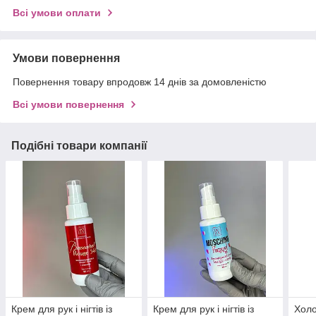
Всі умови оплати
Умови повернення
Повернення товару впродовж 14 днів за домовленістю
Всі умови повернення
Подібні товари компанії
Крем для рук і нігтів із
Крем для рук і нігтів із
Холо