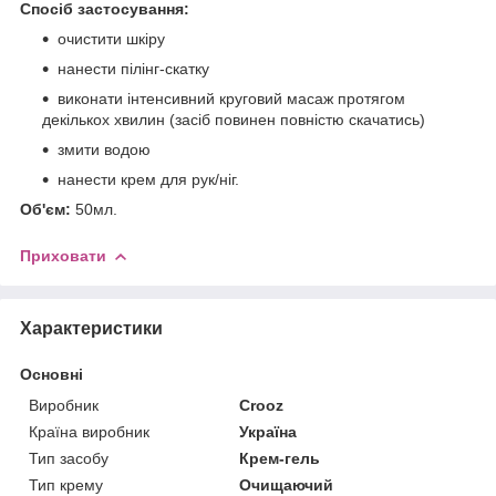
Спосіб застосування:
очистити шкіру
нанести пілінг-скатку
виконати інтенсивний круговий масаж протягом
декількох хвилин (засіб повинен повністю скачатись)
змити водою
нанести крем для рук/ніг.
Об'єм:
50мл.
Приховати
Характеристики
Основні
Виробник
Crooz
Країна виробник
Україна
Тип засобу
Крем-гель
Тип крему
Очищаючий