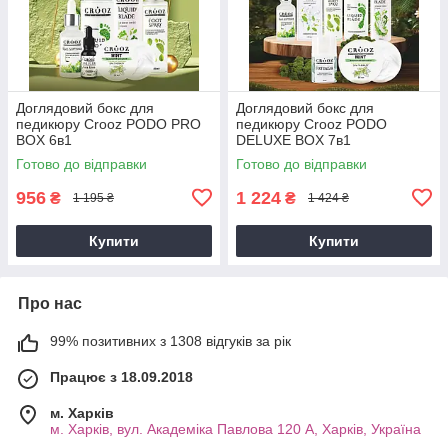
Доглядовий бокс для
Доглядовий бокс для
педикюру Crooz PODO PRO
педикюру Crooz PODO
BOX 6в1
DELUXE BOX 7в1
Готово до відправки
Готово до відправки
956
1 224
₴
₴
1 195 ₴
1 424 ₴
Купити
Купити
Про нас
99% позитивних з 1308 відгуків за рік
Працює з 18.09.2018
м. Харків
м. Харків, вул. Академіка Павлова 120 А, Харків, Україна