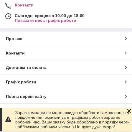
Контакти
Сьогодні працює з 10:00 до 18:00
Показати весь графік роботи
Про нас
Контакти
Доставка та оплата
Графік роботи
Повна версія сайту
Сайт створено на маркетплейсі
Prom.ua
Зараз компанія не може швидко обробляти замовлення та
повідомлення, оскільки за її графіком роботи зараз не
робочий час. Вашу заявку буде оброблено в порядку черги
Політика конфіденційності
найближчим робочим часом :) Це дуже дуже скоро!