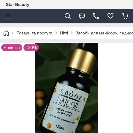
Star Beauty
Товари та послуги
Нігті
Засоби для манікюру, педикю
Новинка
–30%