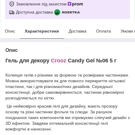
Замовлення під захистом
Доступна доставка
Опис
Характеристики
Доставка
Оплата
Умови 
Опис
Гель для декору
Crooz
Candy Gel №06 5 г
​​​​​​Колекція гелів з різними за формою та розмірами частинками.
Можна використовувати як для повного перекриття нігтьової
пластини, так і для різноманітних дизайнів. Середньої
консистенції, добре самовирівнюється, частинки рівномірно
розподіляються по нігтю.
Це неймовірно красиві гелі для дизайну, мають прозору
основу та різні частинки фольги та слюди. За рахунок
поєднання таких компонентів ми отримуємо сліпучий дизайн з
3D ефектом. Завдяки оптимальній консистенції гелі
комфортні в нанесенні.