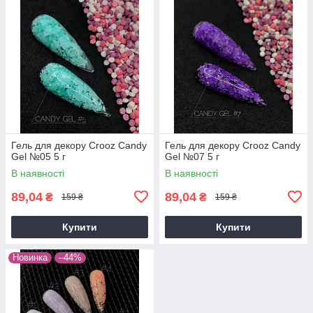
Гель для декору Crooz Candy
Гель для декору Crooz Candy
Gel №05 5 г
Gel №07 5 г
В наявності
В наявності
89,04
89,04
₴
₴
159 ₴
159 ₴
Купити
Купити
Новинка
–44%