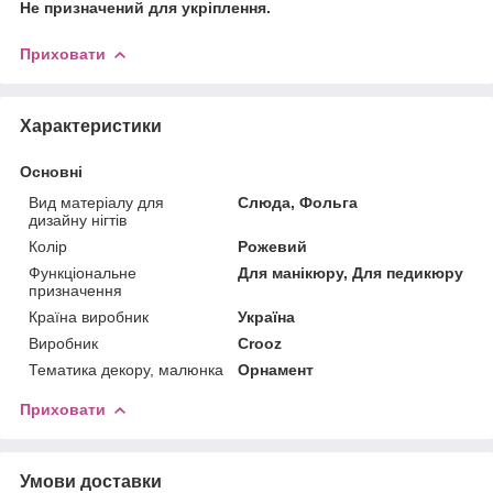
Не призначений для укріплення.
Приховати
Характеристики
Основні
Вид матеріалу для
Слюда, Фольга
дизайну нігтів
Колір
Рожевий
Функціональне
Для манікюру, Для педикюру
призначення
Країна виробник
Україна
Виробник
Crooz
Тематика декору, малюнка
Орнамент
Приховати
Умови доставки