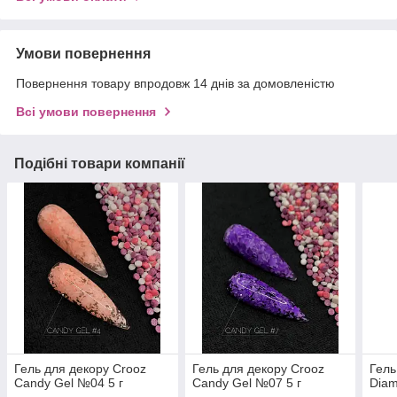
Умови повернення
Повернення товару впродовж 14 днів за домовленістю
Всі умови повернення
Подібні товари компанії
Гель для декору Crooz
Гель для декору Crooz
Гель
Candy Gel №04 5 г
Candy Gel №07 5 г
Diam