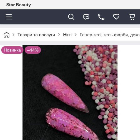
Star Beauty
Товари та послуги
Нігті
Глітер-гелі, гель-фарби, деко
Новинка
–44%