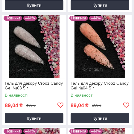
Купити
Купити
Новинка
–44%
Новинка
–44%
Гель для декору Crooz Candy
Гель для декору Crooz Candy
Gel №03 5 г
Gel №04 5 г
В наявності
В наявності
89,04
89,04
₴
₴
159 ₴
159 ₴
Купити
Купити
Новинка
–44%
Новинка
–44%