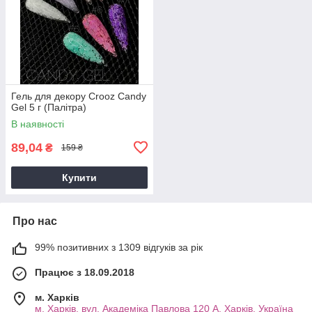
Гель для декору Crooz Candy
Gel 5 г (Палітра)
В наявності
89,04
₴
159 ₴
Купити
Про нас
99% позитивних з 1309 відгуків за рік
Працює з 18.09.2018
м. Харків
м. Харків, вул. Академіка Павлова 120 А, Харків, Україна