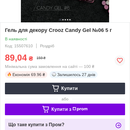
Гель для декору Crooz Candy Gel №06 5 г
В наявності
Код: 15507610
Роздріб
89,04
₴
159 ₴
Мінімальна сума замовлення на сайті — 100 ₴
Економія
69.96 ₴
Залишилось
27 днів
Купити
або
Купити з
Що таке купити з Пром?