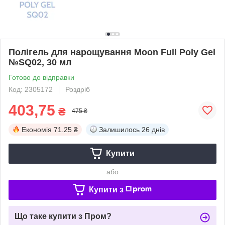
Полігель для нарощування Moon Full Poly Gel
№SQ02, 30 мл
Готово до відправки
Код: 2305172
Роздріб
403,75
₴
475 ₴
Економія
71.25 ₴
Залишилось
26 днів
Купити
або
Купити з
Що таке купити з Пром?