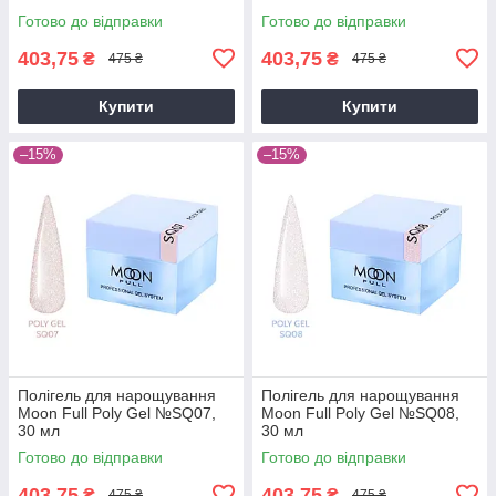
Готово до відправки
Готово до відправки
403,75
403,75
₴
₴
475 ₴
475 ₴
Купити
Купити
–15%
–15%
Полігель для нарощування
Полігель для нарощування
Moon Full Poly Gel №SQ07,
Moon Full Poly Gel №SQ08,
30 мл
30 мл
Готово до відправки
Готово до відправки
403,75
403,75
₴
₴
475 ₴
475 ₴