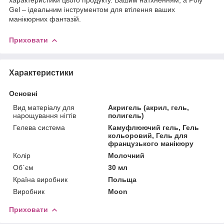
Gel – ідеальним інструментом для втілення ваших
манікюрних фантазій.
Приховати
Характеристики
Основні
Вид матеріалу для
Акригель (акрил, гель,
нарощування нігтів
полигель)
Гелева система
Камуфлюючий гель, Гель
кольоровий, Гель для
французького манікюру
Колір
Молочний
Об`єм
30 мл
Країна виробник
Польща
Виробник
Moon
Приховати