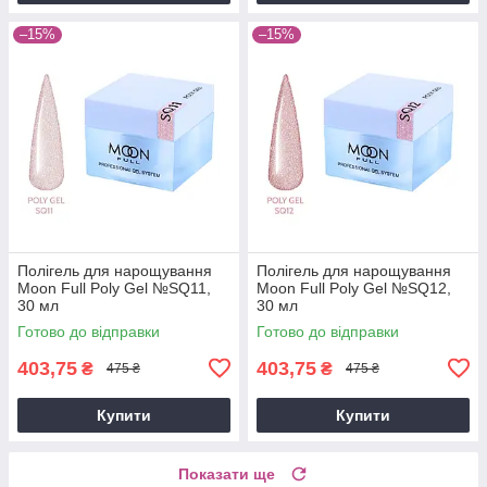
–15%
–15%
Полігель для нарощування
Полігель для нарощування
Moon Full Poly Gel №SQ11,
Moon Full Poly Gel №SQ12,
30 мл
30 мл
Готово до відправки
Готово до відправки
403,75
403,75
₴
₴
475 ₴
475 ₴
Купити
Купити
Показати ще