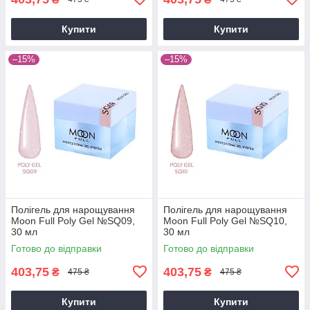
Купити
Купити
–15%
–15%
Полігель для нарощування
Полігель для нарощування
Moon Full Poly Gel №SQ09,
Moon Full Poly Gel №SQ10,
30 мл
30 мл
Готово до відправки
Готово до відправки
403,75
403,75
₴
₴
475 ₴
475 ₴
Купити
Купити