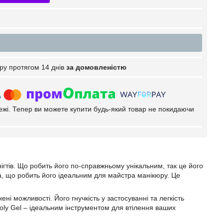
ру протягом 14 днів
за домовленістю
тежі. Тепер ви можете купити будь-який товар не покидаючи
ігтів. Що робить його по-справжньому унікальним, так це його
а, що робить його ідеальним для майстра манікюру. Це
ні можливості. Його гнучкість у застосуванні та легкість
oly Gel – ідеальним інструментом для втілення ваших