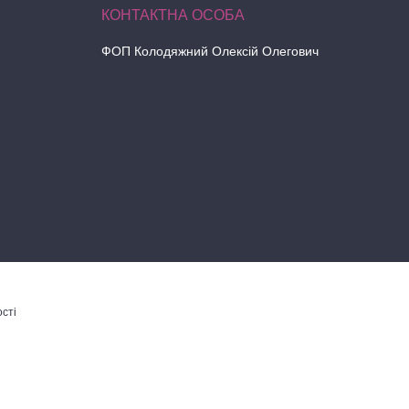
ФОП Колодяжний Олексій Олегович
сті