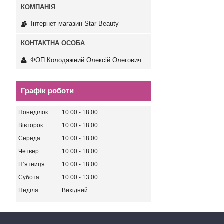
Інтернет-магазин Star Beauty
ФОП Колодяжний Олексій Олегович
Графік роботи
Понеділок
10:00
18:00
Вівторок
10:00
18:00
Середа
10:00
18:00
Четвер
10:00
18:00
Пʼятниця
10:00
18:00
Субота
10:00
13:00
Неділя
Вихідний