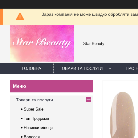
Зараз компанія не може швидко обробляти замо
Star Beauty
ГОЛОВНА
ТОВАРИ ТА ПОСЛУГИ
ПРО 
Товари та послуги
Super Sale
Топ Продажів
Новинки місяця
Волосся