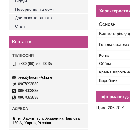
Відгуки
Повернення та обмін
Характеристи
Доставка та оплата
Основні
Статті
Вид матеріалу д
Контакти
Гелева система
Колір
Об`єм
+380 (96) 709-38-35
Країна виробни
beautyboom@ukr.net
Виробник
0967093835
0967093835
Інформація д
0967093835
Ціна:
206,70 ₴
м. Харків, вул. Академіка Павлова
120 А, Харків, Україна