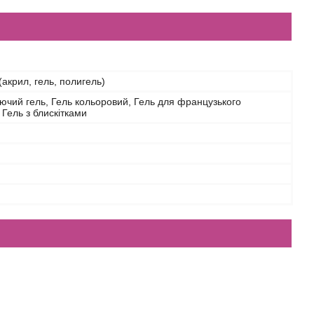
(акрил, гель, полигель)
чий гель, Гель кольоровий, Гель для французького
 Гель з блискітками