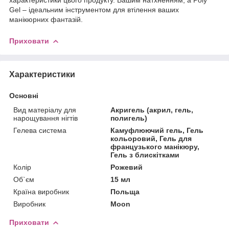
Gel – ідеальним інструментом для втілення ваших
манікюрних фантазій.
Приховати
Характеристики
Основні
Вид матеріалу для
Акригель (акрил, гель,
нарощування нігтів
полигель)
Гелева система
Камуфлюючий гель, Гель
кольоровий, Гель для
французького манікюру,
Гель з блискітками
Колір
Рожевий
Об`єм
15 мл
Країна виробник
Польща
Виробник
Moon
Приховати