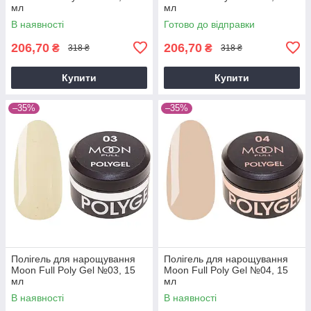
мл
мл
В наявності
Готово до відправки
206,70
206,70
₴
₴
318 ₴
318 ₴
Купити
Купити
–35%
–35%
Полігель для нарощування
Полігель для нарощування
Moon Full Poly Gel №03, 15
Moon Full Poly Gel №04, 15
мл
мл
В наявності
В наявності