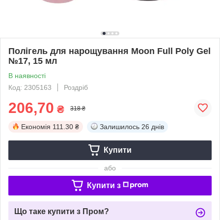
Полігель для нарощування Moon Full Poly Gel
№17, 15 мл
В наявності
Код: 2305163
Роздріб
206,70
₴
318 ₴
Економія
111.30 ₴
Залишилось
26 днів
Купити
або
Купити з
Що таке купити з Пром?