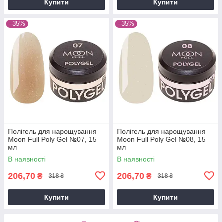
Купити
Купити
–35%
–35%
Полігель для нарощування
Полігель для нарощування
Moon Full Poly Gel №07, 15
Moon Full Poly Gel №08, 15
мл
мл
В наявності
В наявності
206,70
206,70
₴
₴
318 ₴
318 ₴
Купити
Купити