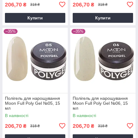
206,70
206,70
₴
₴
318 ₴
318 ₴
Купити
Купити
–35%
–35%
Полігель для нарощування
Полігель для нарощування
Moon Full Poly Gel №05, 15
Moon Full Poly Gel №06, 15
мл
мл
В наявності
В наявності
206,70
206,70
₴
₴
318 ₴
318 ₴