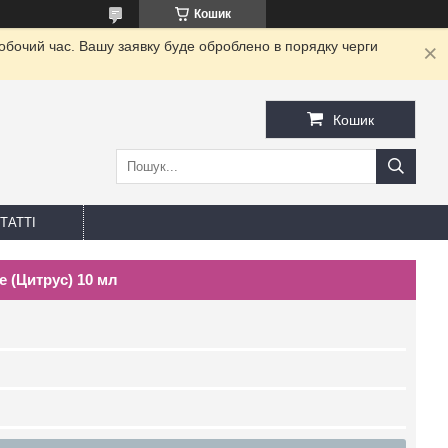
Кошик
робочий час. Вашу заявку буде оброблено в порядку черги
Кошик
ТАТТІ
e (Цитрус) 10 мл