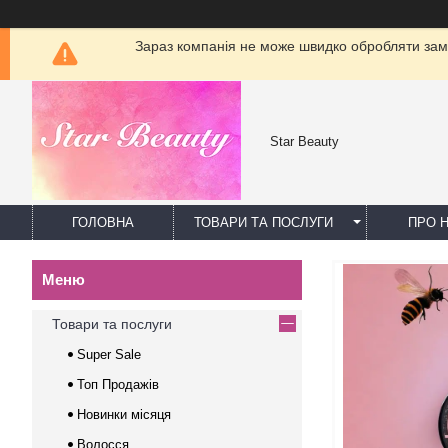
Зараз компанія не може швидко обробляти замо
Star Beauty
ГОЛОВНА
ТОВАРИ ТА ПОСЛУГИ
ПРО 
Товари та послуги
Super Sale
Топ Продажів
Новинки місяця
Волосся