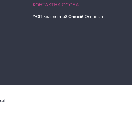
ФОП Колодяжний Олексій Олегович
сті