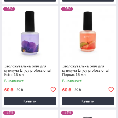
–25%
–25%
Зволожувальна олія для
Зволожувальна олія для
кутикули Enjoy professional,
кутикули Enjoy professional,
Квіти 15 мл
Персик 15 мл
В наявності
В наявності
60
60
₴
₴
80 ₴
80 ₴
Купити
Купити
–24%
–24%