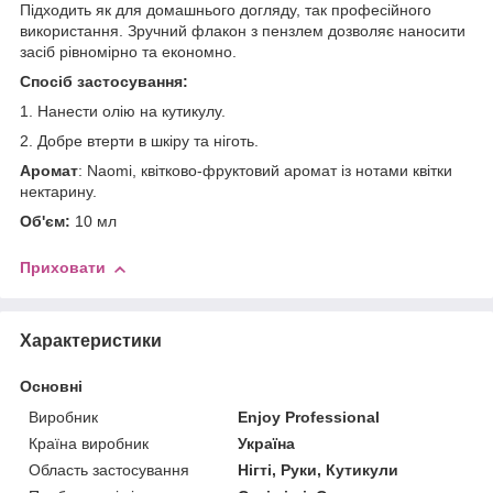
Підходить як для домашнього догляду, так професійного
використання. Зручний флакон з пензлем дозволяє наносити
засіб рівномірно та економно.
Спосіб застосування:
1. Нанести олію на кутикулу.
2. Добре втерти в шкіру та ніготь.
Аромат
: Naomi, квітково-фруктовий аромат із нотами квітки
нектарину.
Об'єм:
10 мл
Приховати
Характеристики
Основні
Виробник
Enjoy Professional
Країна виробник
Україна
Область застосування
Нігті, Руки, Кутикули