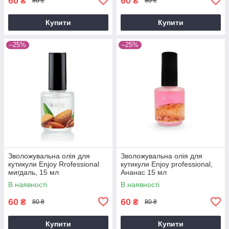
60
60
₴
₴
80 ₴
80 ₴
Купити
Купити
–25%
–25%
Зволожувальна олія для
Зволожувальна олія для
кутикули Enjoy Rrofessional
кутикули Enjoy professional,
мигдаль, 15 мл
Ананас 15 мл
В наявності
В наявності
60
60
₴
₴
80 ₴
80 ₴
Купити
Купити