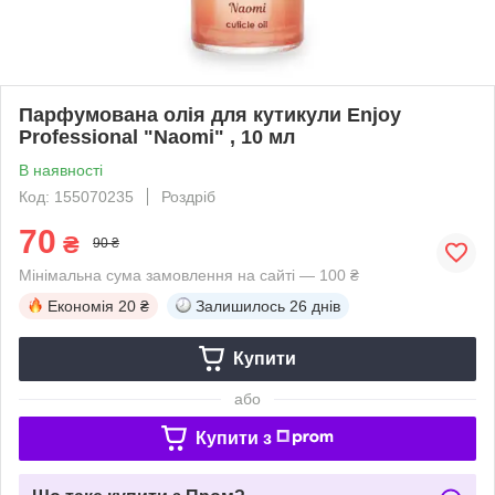
Парфумована олія для кутикули Enjoy
Professional "Naomi" , 10 мл
В наявності
Код: 155070235
Роздріб
70
₴
90 ₴
Мінімальна сума замовлення на сайті — 100 ₴
Економія
20 ₴
Залишилось
26 днів
Купити
або
Купити з