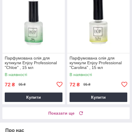
Парфумована олія для
Парфумована олія для
кутикули Enjoy Professional
кутикули Enjoy Professional
"Chloe" , 15 мл
"Carolina" , 15 мл
В наявності
В наявності
72
72
₴
₴
95 ₴
95 ₴
Купити
Купити
Показати ще
Про нас