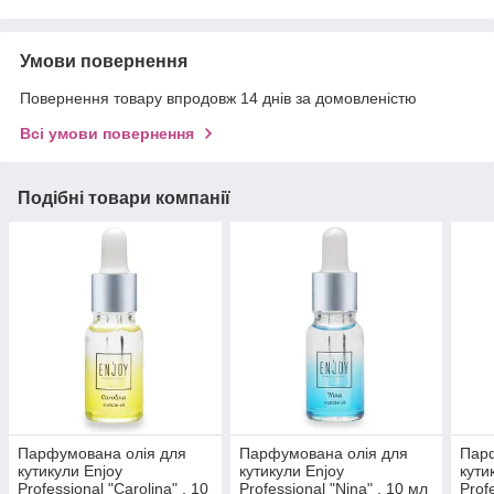
Умови повернення
Повернення товару впродовж 14 днів за домовленістю
Всі умови повернення
Подібні товари компанії
Парфумована олія для
Парфумована олія для
Парф
кутикули Enjoy
кутикули Enjoy
кути
Professional "Carolina" , 10
Professional "Nina" , 10 мл
Prof