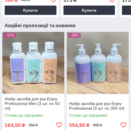
₴
₴
498 ₴
Купити
Купити
Акційні пропозиції та новинки
–53%
–38%
Набір засобів для рук Enjoy
Professional Mini (3 шт. по 50
Набір засобів для рук Enjoy
ml)
Professional (3 шт. по 350 ml)
Готово до відправки
Готово до відправки
164,50
554,90
₴
₴
350 ₴
895 ₴