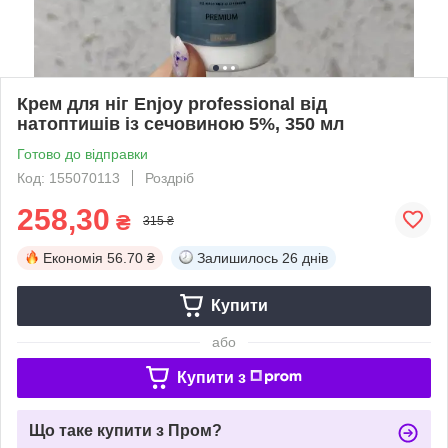
Крем для ніг Enjoy professional від
натоптишів із сечовиною 5%, 350 мл
Готово до відправки
Код: 155070113
Роздріб
258,30
₴
315 ₴
Економія
56.70 ₴
Залишилось
26 днів
Купити
або
Купити з
Що таке купити з Пром?