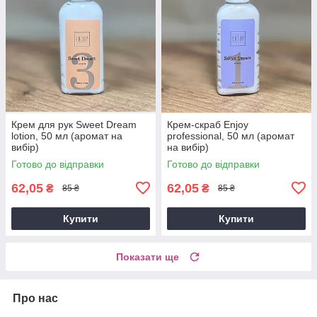
Крем для рук Sweet Dream
Крем-скраб Enjoy
lotion, 50 мл (аромат на
professional, 50 мл (аромат
вибір)
на вибір)
Готово до відправки
Готово до відправки
62,05
62,05
₴
₴
85 ₴
85 ₴
Купити
Купити
Показати ще
Про нас