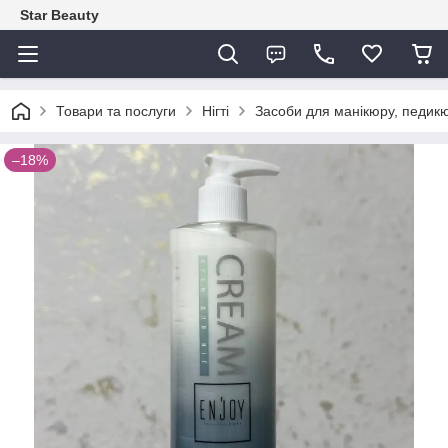
Star Beauty
Товари та послуги
Нігті
Засоби для манікюру, педикю
–18%