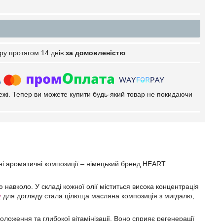
ру протягом 14 днів
за домовленістю
тежі. Тепер ви можете купити будь-який товар не покидаючи
ні ароматичні композиції – німецький бренд HEART
 навколо. У складі кожної олії міститься висока концентрація
у
для догляду стала цілюща масляна композиція з мигдалю,
ложення та глибокої вітамінізації. Воно сприяє регенерації