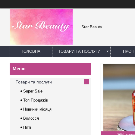
Star Beauty
ГОЛОВНА
ТОВАРИ ТА ПОСЛУГИ
ПРО 
Товари та послуги
Super Sale
Топ Продажів
Новинки місяця
Волосся
Нігті