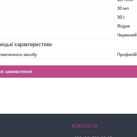
30 мл
30 г
Ягідне
Червоний
ицькі характеристики
сметичного засобу
Професій
ля замовлення