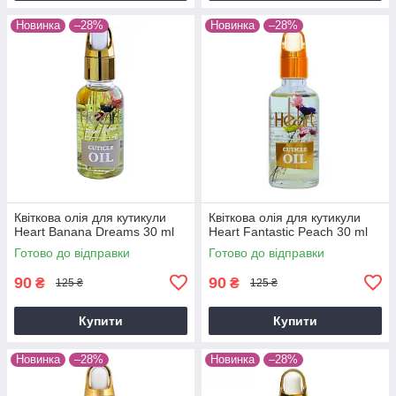
Новинка
–28%
Новинка
–28%
Квіткова олія для кутикули
Квіткова олія для кутикули
Heart Banana Dreams 30 ml
Heart Fantastic Peach 30 ml
Готово до відправки
Готово до відправки
90
90
₴
₴
125 ₴
125 ₴
Купити
Купити
Новинка
–28%
Новинка
–28%