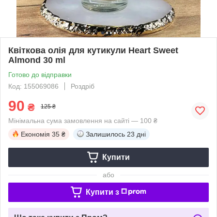
Квіткова олія для кутикули Heart Sweet
Almond 30 ml
Готово до відправки
Код: 155069086
Роздріб
90
₴
125 ₴
Мінімальна сума замовлення на сайті — 100 ₴
Економія
35 ₴
Залишилось
23 дні
Купити
або
Купити з