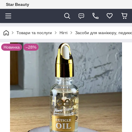
Star Beauty
Товари та послуги
Нігті
Засоби для манікюру, педикю
Новинка
–28%