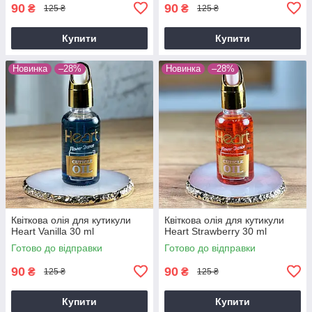
90
90
₴
₴
125 ₴
125 ₴
Купити
Купити
Новинка
–28%
Новинка
–28%
Квіткова олія для кутикули
Квіткова олія для кутикули
Heart Vanilla 30 ml
Heart Strawberry 30 ml
Готово до відправки
Готово до відправки
90
90
₴
₴
125 ₴
125 ₴
Купити
Купити