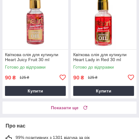
Квіткова олія для кутикули
Квіткова олія для кутикули
Heart Juicy Fruit 30 ml
Heart Lady in Red 30 ml
Готово до відправки
Готово до відправки
90
90
₴
₴
125 ₴
125 ₴
Купити
Купити
Показати ще
Про нас
99% позитивних з 1301 відгука за рік