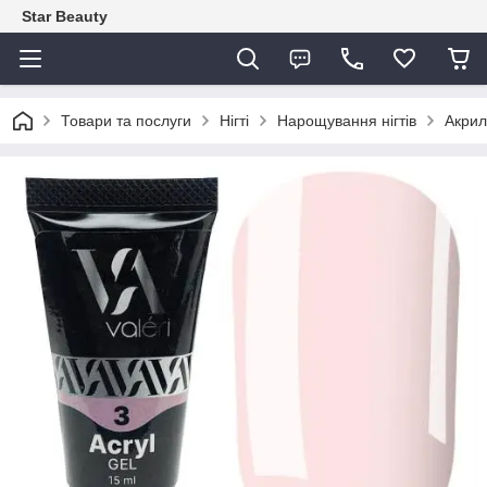
Star Beauty
Товари та послуги
Нігті
Нарощування нігтів
Акрил