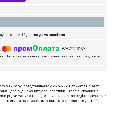
ру протягом 14 днів
за домовленістю
тежі. Тепер ви можете купити будь-який товар не покидаючи
о манікюру, представлених у жіночних відтінках та різних
дходить для будь-якої нігтьової пластини. Після висихання в
овго радує сяючим глянцем. Широка палітра відтінків дозволяє
ені кольори не тьмяніють, а покриття тримається довго без