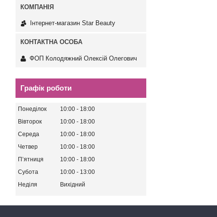
Інтернет-магазин Star Beauty
ФОП Колодяжний Олексій Олегович
Графік роботи
Понеділок
10:00
18:00
Вівторок
10:00
18:00
Середа
10:00
18:00
Четвер
10:00
18:00
Пʼятниця
10:00
18:00
Субота
10:00
13:00
Неділя
Вихідний