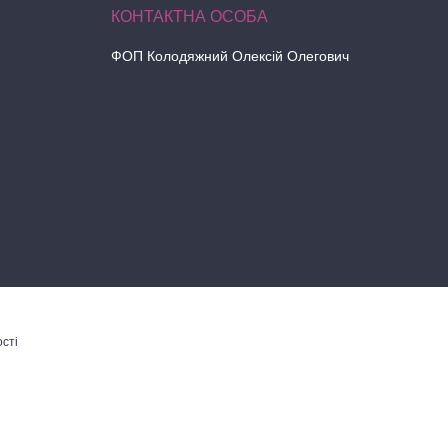
ФОП Колодяжний Олексій Олегович
сті