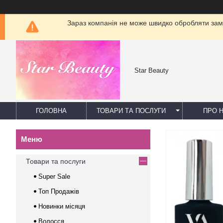
Зараз компанія не може швидко обробляти замо
Star Beauty
ГОЛОВНА
ТОВАРИ ТА ПОСЛУГИ
ПРО 
Товари та послуги
Super Sale
Топ Продажів
Новинки місяця
Волосся