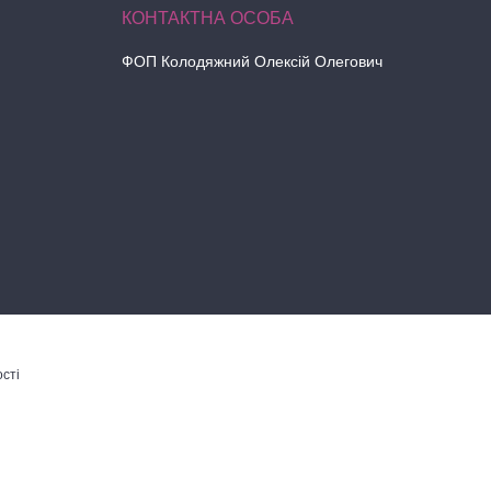
ФОП Колодяжний Олексій Олегович
сті