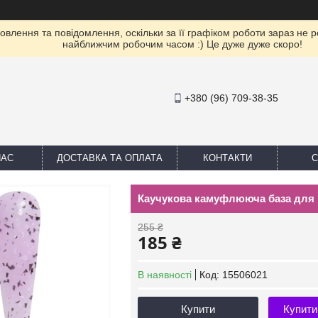
влення та повідомлення, оскільки за її графіком роботи зараз не 
найближчим робочим часом :) Це дуже дуже скоро!
+380 (96) 709-38-35
НАС
ДОСТАВКА ТА ОПЛАТА
КОНТАКТИ
С
Каучукова камуфлююча база для ге
255 ₴
185 ₴
В наявності
Код:
15506021
Купити
Купити