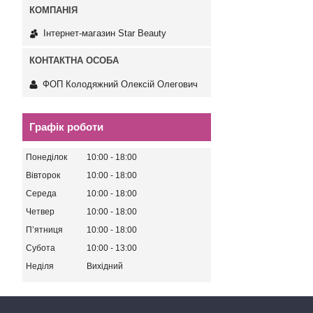
Інтернет-магазин Star Beauty
ФОП Колодяжний Олексій Олегович
Графік роботи
Понеділок
10:00
18:00
Вівторок
10:00
18:00
Середа
10:00
18:00
Четвер
10:00
18:00
Пʼятниця
10:00
18:00
Субота
10:00
13:00
Неділя
Вихідний