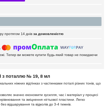
ру протягом 14 днів
за домовленістю
тежі. Тепер ви можете купити будь-який товар не покидаючи
 з поталлю № 19, 8 мл
альних ніжних відтінках з частинками поталі різних тонів, що
 дозволяє значно економити зусилля, час і матеріал у процесі
ирівнювання та зміцнення нігтьової пластини. Легко
без відшарування та відколів до 3-4 тижнів.