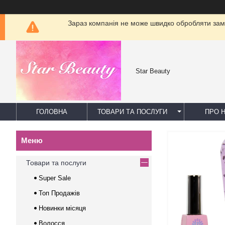
Зараз компанія не може швидко обробляти замо
Star Beauty
ГОЛОВНА
ТОВАРИ ТА ПОСЛУГИ
ПРО 
Товари та послуги
Super Sale
Топ Продажів
Новинки місяця
Волосся