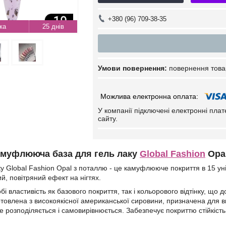
+380 (96) 709-38-35
25 днів
повернення това
У компанії підключені електронні пла
сайту.
амуфлююча база для гель лаку
Global Fashion
Opal
у Global Fashion Opal з поталлю - це камуфлююче покриття в 15 унік
й, повітряний ефект на нігтях.
бі властивість як базового покриття, так і кольорового відтінку, що
отовлена з високоякісної американської сировини, призначена для в
 розподіляється і самовирівнюється. Забезпечує покриттю стійкість 