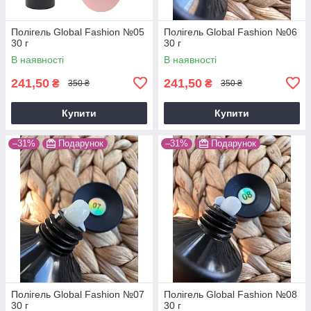
Полігель Global Fashion №05
Полігель Global Fashion №06
30 г
30 г
В наявності
В наявності
241,50
241,50
₴
₴
350 ₴
350 ₴
Купити
Купити
–31%
Подарунок
–31%
Подарунок
Полігель Global Fashion №07
Полігель Global Fashion №08
30 г
30 г