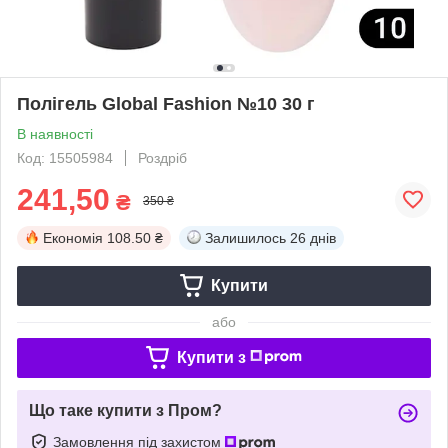
Полігель Global Fashion №10 30 г
В наявності
Код: 15505984
Роздріб
241,50
₴
350 ₴
Економія
108.50 ₴
Залишилось
26 днів
Купити
або
Купити з
Що таке купити з Пром?
Замовлення під захистом