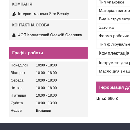
Тип упаковки
Матеріал вигот
Інтернет-магазин Star Beauty
Вид інструменту
Заточка
ФОП Колодяжний Олексій Олегович
Форма робочих 
Тип філіруваль
Графік роботи
Комплектація
Інструмент для
Понеділок
10:00
18:00
Масло для зма
Вівторок
10:00
18:00
Середа
10:00
18:00
Інформація д
Четвер
10:00
18:00
Пʼятниця
10:00
18:00
Ціна:
680 ₴
Субота
10:00
13:00
Неділя
Вихідний