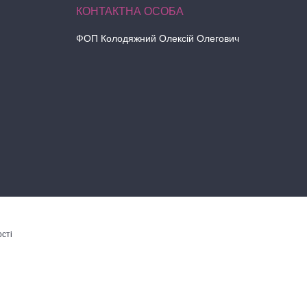
ФОП Колодяжний Олексій Олегович
сті