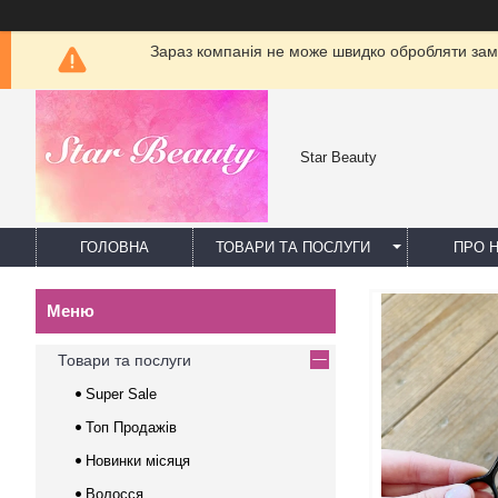
Зараз компанія не може швидко обробляти замо
Star Beauty
ГОЛОВНА
ТОВАРИ ТА ПОСЛУГИ
ПРО 
Товари та послуги
Super Sale
Топ Продажів
Новинки місяця
Волосся