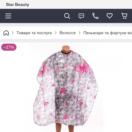
Star Beauty
Товари та послуги
Волосся
Пеньюари та фартухи м
–27%