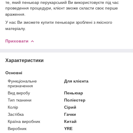
те, який
пеньюар перукарський
Ви використовуєте під час
проведення процедури, клієнт зможе скласти своє перше
враження.
У нас Ви зможете
купити пеньюари
зроблені з якісного
матеріалу.
Приховати
Характеристики
Основні
Функціональне
Для клієнта
призначення
Вид виробу
Пеньюар
Тип тканини
Поліестер
Колір
Сірий
Застібка
Гачки
Країна виробник
Китай
Виробник
YRE