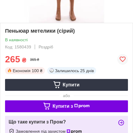
Пеньюар метелики (сірий)
В наявності
Код: 1580439
Роздріб
265
₴
365 ₴
Економія
100 ₴
Залишилось
25 днів
Купити
або
Купити з
Що таке купити з Пром?
Замовлення під захистом