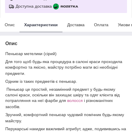
Доступна доставка
Опис
Характеристики
Доставка
Оплата
Умови 
Опис
Пеньюар метелики (сірий)
Для того щоб будь-яка процедура в салоні краси проходила
комфортно та якісно, майстру потрібно мати всі необхідні
предмети.
Одним із таких предметів є
пеньюар.
Пеньюар
це простий, незамінний предмет у будь-якому
салоні краси, оскільки він захищає шкіру та одяг клієнта від
потрапляння на неї
фарби для
волосся
і різноманітних
засобів.
Зручний, комфортний
пеньюар
чудовий помічник будь-якому
майстру.
Перукарські накидки
важливий атрибут, адже, подивившись на